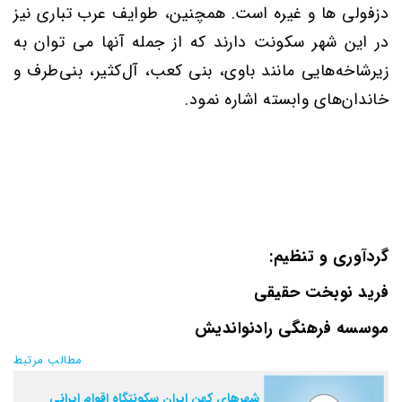
دزفولی
ها
و غیره ا‌ست. همچنین، طوایف عرب تباری نیز
در این شهر سکونت دارند که از جمله آنها می توان به
زیرشاخه‌هایی مانند باوی، بنی کعب، آل‌کثیر، بنی‌طرف و
خاندان‌های وابسته اشاره نمود.
گردآوری و تنظیم:
فرید نوبخت حقیقی
موسسه فرهنگی رادنواندیش
مطالب مرتبط
شهرهای کهن ایران سکونتگاه اقوام ایرانی