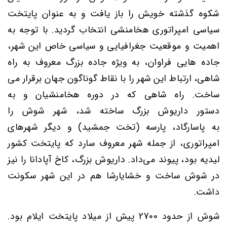
شکوه گذشته خویش را باز یافت و به عنوان پایتخت
سیاسی امپراتوری هخامنشی انتخاب گردید. با توجه به
اهمیت و موقعیت جغرافیایی و سیاسی خاص این شهر،
جاده هایی فراوان، به‌ ویژه جاده بزرگ معروف به
راه
شاهی
،
ارتباط این شهر را با نقاط گوناگون جهان برقرار می
ساخت. راه شاهی که در دوره هخامنشیان و به
دستور
داریوش بزرگ
ساخته شد، شهر شوش را
به
پاسارگاد
، پارسه
(
تخت جمشید
)
و دیگر شهرهای
امپراتوری، از جمله شهر معروف سارد که پایتخت
کشور
لیدیه
بود،
پیوند می‌داد. داریوش بزرگ، کاخ آپادانا را نیز
در شوش ساخت و خشایارشا هم در این شهر سکونت
داشت.
شوش از حدود
2700
پیش از میلاد پایتخت ایلام بود.