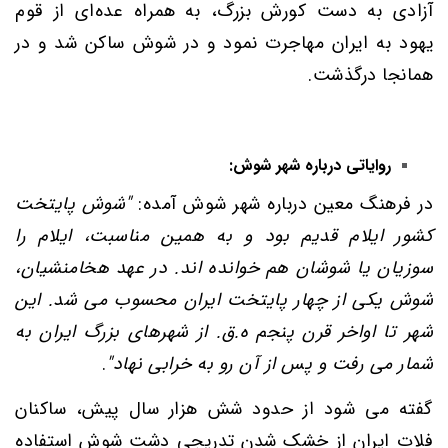
آزادی به دست کورش بزرگ، به همراه عده‌ای از
قوم
یهود
به
ایران
مهاجرت
نمود و در شوش ساکن شد و در
همانجا درگذشت.
روایاتی درباره شهر شوش:
در فرهنگ معین درباره شهر شوش آمده:
"شوش پایتخت
کشور ایلام قدیم بود و به همین مناسبت، ایلام را
سوزیان یا شوشان هم خوانده اند. در عهد هخامنشیان،
شوش یکی از چهار پایتخت ایران محسوب می شد. این
شهر تا اواخر قرن پنجم ه.ق. از شهرهای بزرگ ایران به
شمار می رفت و پس از آن رو به خرابی نهاد"
.
گفته می شود از حدود شش هزار سال پیش، ساکنان
فلات ایران از خشک شدن تدریجی دشت شوش استفاده