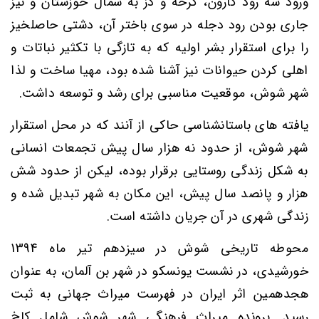
ورود سه رود
کارون
،
کرخه و دز به شمال خوزستان و نیز
جاری بودن رود دجله در سوی باختر آن، دشتی حاصلخیز
را برای استقرار بشر اولیه که به تازگی با تکثیر نباتات و
اهلی کردن حیوانات نیز آشنا شده بود، مهیا ساخت و لذا
شهر شوش، موقعیت مناسبی برای رشد و توسعه داشت.
یافته های باستانشناسی حاکی از آنند که در محل استقرار
شهر شوش، از حدود نه هزار سال پیش تجمعات انسانی
به شکل زندگی روستایی برقرار بوده، لیکن از حدود شش
هزار و پانصد سال پیش، این مکان به شهر تبدیل شده و
زندگی شهری در آن جریان داشته است.
محوطه تاریخی شوش در
سیزدهم
تیر ماه
1394
خورشیدی
، در نشست یونسکو در شهر بن آلمان، به ‌عنوان
هجدهمین اثر ایران در فهرست میراث جهانی به ثبت
رسید. پرونده میراث فرهنگی شهر شوش شامل کاخ