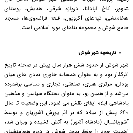
شاوور، کاخ آپادانا، دروازه شرقی، هدیش، روستای
هخامنشی، تپه‌های آکروپول، قلعه فرانسوی‌ها، مسجد
جامع شوش و مجموعه بناهای دوره اسلامی است
.
تاریخچه شهر شوش:
شهر شوش از حدود شش هزار سال پیش در صحنه تاریخ
اثرگذار بود
و به عنوان همسایه خاوری تمدن های میان
رودان، مرکزی هنری، صنعتی، تجاری و سیاسی برشمرده
می‌شد
و از همین رو، به عنوان تختگاه سیاسی و مذهبی
پادشاهی ایلام ایفای نقش می نمود. این وضعیت تا سال
640 پیش از میلاد که بر اثر یورش آشوریان و توسط
آشوربانیپال (پادشاه آشور) به آتش کشیده و ویران شد،
اهمیت خود را حفظ نمود.
شوش در دوره هخامنشیان