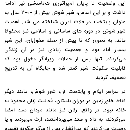
این وضعیت تا پایان
امپراتوری هخامنشی
نیز ادامه
داشت و بر این اساس، شهر شوش بیش از
3000
سال به
عنوان پایتخت در فلات ایران شناخته می شد. اهمیت
شهر شوش در دوره های ساسانی و اسلامی نیز محفوظ
ماند، به نحوی که تا پیش از
حمله مغول
ان،
این شهر
بسیار آباد بود و جمعیت زیادی نیز در آن زندگی
می‌کردند. تنها پس از حملات ویرانگر مغول بود که
قابلیت سکونت شهر کمتر شد و جایگاه آن به تدریج
تضعیف گردید.
در سراسر ایلام و پایتخت آن، شهر شوش، مانند دیگر
نقاط خاور زمین در دوران باستان، فعالیت زنان محدود به
خانه نبود. در واقع، زنان نیز مانند مردان سند امضا
می‌کردند، به داد و ستد می‌پرداختند، ارث می‌بردند و یا
وصیت می‌کردند که میراثشان پس از مرگ چگونه تقسیم