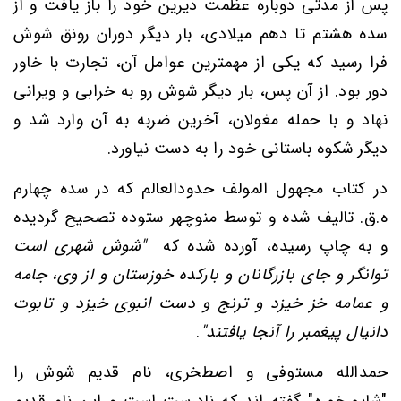
پس از مدتی دوباره عظمت دیرین خود را باز یافت و از
سده هشتم تا دهم میلادی، بار دیگر دوران رونق شوش
فرا رسید که یکی از مهمترین عوامل آن، تجارت با خاور
دور بود. از آن پس، بار دیگر شوش رو به خرابی و ویرانی
نهاد و با حمله مغولان، آخرین ضربه به آن وارد شد و
دیگر شکوه باستانی خود را به دست نیاورد.
در کتاب مجهول المولف حدودالعالم که در سده چهارم
ه.ق. تالیف شده و توسط منوچهر ستوده تصحیح گردیده
و به چاپ رسیده، آورده شده که
"شوش شهری است
توانگر و جای بازرگانان و بارکده خوزستان و از وی، جامه
و عمامه خز خیزد و ترنج و دست انبوی خیزد و تابوت
دانیال پیغمبر را آنجا یافتند"
.
حمدالله مستوفی و اصطخری، نام قدیم شوش را
"شاپورخوره" گفته اند که نادرست است و این نام قدیم