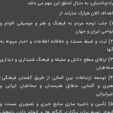
رادنواندیش، به دنبال تحقق این مهم می باشد.
اهداف کلان هزارک عبارتند از:
1) جلب توجه مردم به فرهنگ و هنر و موسیقی اقوام و
نواحی ایران و جهان
2) ثبت و ضبط مستند و خلاقانه اطلاعات و اخبار مربوط به
آنها
3) ارتقای سطح دانش و سلیقه و فرهنگ شنیداری و دیداری
مخاطبان
4) توسعه ارتباطات بین المللی از طریق گفتمان فرهنگی-
هنری و آشنایی متقابل هنرمندان و مخاطبان ایرانی و
غیرایرانی
5) تأمین و ذخیره سازی منابع خبری و تصویری مستند و
ایجاد زمینه برای برگزاری کارگاه ها و انجام دادن پژوهش