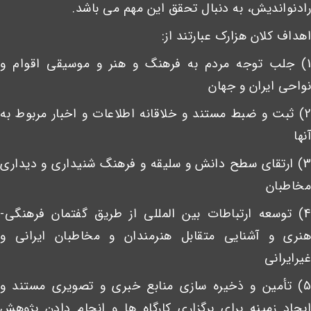
رادنواندیش، به دنبال تحقق این مهم می باشد.
اهداف کلان هزارک عبارتند از:
1) جلب توجه مردم به فرهنگ و هنر و موسیقی اقوام و
نواحی ایران و جهان
2) ثبت و ضبط مستند و خلاقانه اطلاعات و اخبار مربوط به
آنها
3) ارتقای سطح دانش و سلیقه و فرهنگ شنیداری و دیداری
مخاطبان
4) توسعه ارتباطات بین المللی از طریق گفتمان فرهنگی-
هنری و آشنایی متقابل هنرمندان و مخاطبان ایرانی و
غیرایرانی
5) تأمین و ذخیره سازی منابع خبری و تصویری مستند و
ایجاد زمینه برای برگزاری کارگاه ها و انجام دادن پژوهش