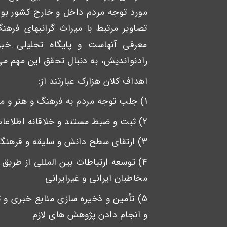
مورد توجه مردم داخل و خارج کشور بود
تصاویر مرتبط با میراث گرانبهای فرهن
معرفی آنهاست و پایگاه تحلیلی۔خب
رادنواندیش، به دنبال تحقق این مهم می
اهداف کلان هزارک عبارتند از:
1) جلب توجه مردم به فرهنگ و هنر و موسیقی اقوام و نواحی ایران و جهان
2) ثبت و ضبط مستند و خلاقانه اطلاعات و اخبار مربوط به آنها
3) ارتقای سطح دانش و سلیقه و فرهنگ شنیداری و دیداری مخاطبان
4) توسعه ارتباطات بین المللی از طری
مخاطبان ایرانی و غیرایرانی
5) تأمین و ذخیره سازی منابع خبری و ت
و انجام دادن پژوهش های لازم