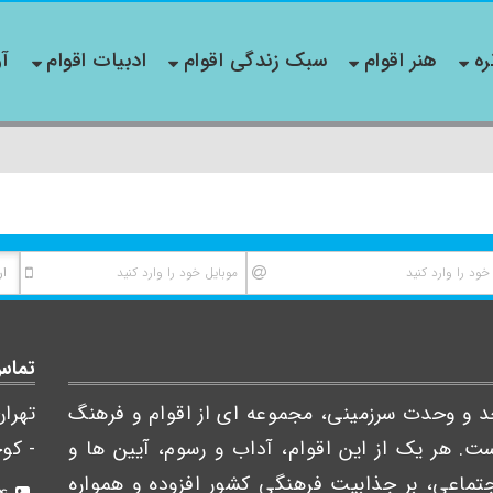
ره
هنر اقوام
سبک زندگی اقوام
ادبیات اقوام
آو
تماس 
احد و وحدت سرزمینی، مجموعه ای از اقوام و فرهنگ
تهرا
. هر یک از این اقوام، آداب و رسوم، آیین ها و
- کوچ
اجتماعی، بر جذابیت فرهنگی کشور افزوده و همواره