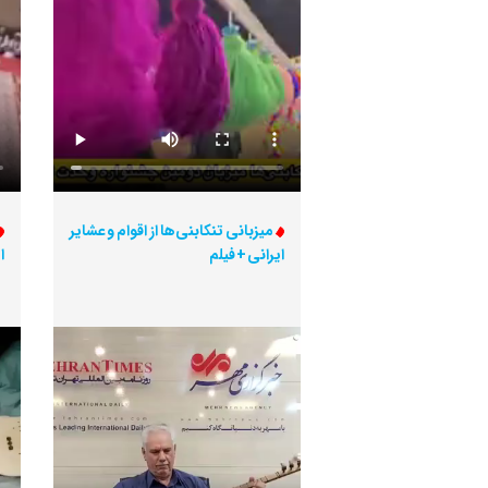
میزبانی تنکابنی‌ها از اقوام و عشایر
ایرانی + فیلم
ا