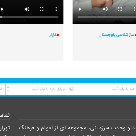
ساز شناسی بلوچستان
تاراز
تماس 
احد و وحدت سرزمینی، مجموعه ای از اقوام و فرهنگ
تهرا