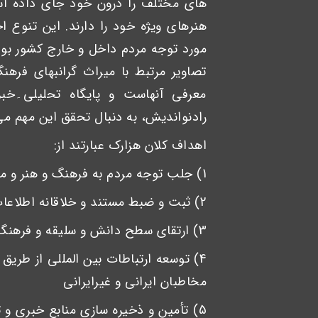
های مختلف را درون خود جای داده است
هنرهای ویژه خود را دارند. این تنوع 
مورد توجه مردم داخل و خارج کشور بود
تصاویر مرتبط با میراث گرانبهای فرهن
معرفی آنهاست و پایگاه تحلیلی۔خب
رادنواندیش، به دنبال تحقق این مهم می
اهداف کلان هزارک عبارتند از:
1) جلب توجه مردم به فرهنگ و هنر و موسیقی اقوام و نواحی ایران و جهان
2) ثبت و ضبط مستند و خلاقانه اطلاعات و اخبار مربوط به آنها
3) ارتقای سطح دانش و سلیقه و فرهنگ شنیداری و دیداری مخاطبان
4) توسعه ارتباطات بین المللی از طری
مخاطبان ایرانی و غیرایرانی
5) تأمین و ذخیره سازی منابع خبری و ت