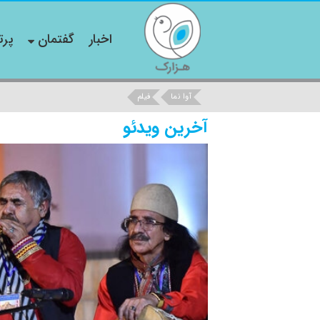
اخبار
گفتمان
پرت
آوا نما
فیلم
آخرین ویدئو