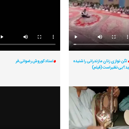
لگن نوازی زنان مازندرانی را شنیده
استاد کوروش رضوانی فر
ید؟ بی نظیر است (فیلم)