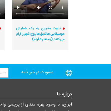
دعوت مدیران به یک همایش
موسیقایی/عاشیق‌ها روح شهر را آرام
می‌کنند. (به همراه فیلم)
عضویت در خبر نامه
درباره ما
ایران، با وجود بهره مندی از پرچمی و