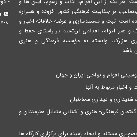
. هر یک از این اقوام، آداب و رسوم، آیین ها و
- کوچ
اجتماعی، بر جذابیت فرهنگی کشور افزوده و همواره
40
ه است. ثبت و مستندسازی و عرضه خلاقانه اخبار و
47-8
گ و هنر اقوام، اقدامی ارزشمند در راستای حفظ و
ری هزارک، وابسته به مؤسسه فرهنگی و هنری
 باشد.
ق گفتمان فرهنگی- هنری و آشنایی متقابل هنرمندان و
صویری مستند و ایجاد زمینه برای برگزاری کارگاه ها