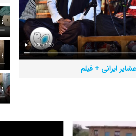
عشایر ایرانی + فیلم