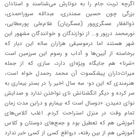
اگرچه تربت جام را به دوتارش می‌شناسند و استادان
بزرگی چون حسین سمندری، عبدالله سروراحمدی،
ذوالفقار عسگری‌پور (عسگریان) غلام‌علی پورعطایی،
نورمحمد درپور و... از نوازندگان و خوانندگان مشهور این
شهر هستند اما درموسیقی هزاران ساله این دیار که
برخاسته از آیین‌ها و آداب و رسوم این سرزمین است
«سُرنا» هم جایگاه ویژه‌ای دارد، سازی که از جمله
میراث‌داران پیشکسوت آن محمد رحمدل خواه است،
هنرمندی که این دو- سه سال اخیر را در بستر بیماری به
سر کرده و دیگر انگشتانش نای نواختن ندارد و صدایش
نوای دمیدن: «دوسال است که بیمارم و دراین مدت زمان
تمام وقت در منزل استراحت کردم. اغلب کلاس‌های
آموزشی هم که تعطیل بود و جمع‌های دوستان و کلاس
آموزشی هم از بین رفته، درواقع کسی از کسی خبر ندارد