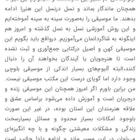
همچنان ماندگار بماند و نسل درنسل این هنررا ادامه
بدهند. ما موسیقی را به‌صورت سینه به سینه آموخته‌ایم
و این روش آموزشی نسل به نسل گذشته و امروز هم
اینگونه به شاگردانمان می‌آموزیم. درواقع باید بگویم این
موسیقی کهن و اصیل درکتابی جمع‌آوری و ثبت نشده
است تا هنرجویان یا آیندگان بخواهند آن را دنبال
کنند،البته آلبوم‌های بسیار اندکی از موسیقی بلوچی
وجود دارد اما گویای درست این مکتب موسیقی نیست.
من براین باورم اگر امروز همچنان این موسیقی زنده و
درجریان است و آموزش داده می‌شود بر‌اساس عشق و
علاقه هنرمندان این استان بوده، در غیر این صورت
باوجود امکانات بسیار محدود و مسائل بسیارسخت
زندگی و مشکلات معیشتی چگونه و با چه انگیزه‌ای
می‌توان در این مسیر ماند و ادامه داد! جالب است