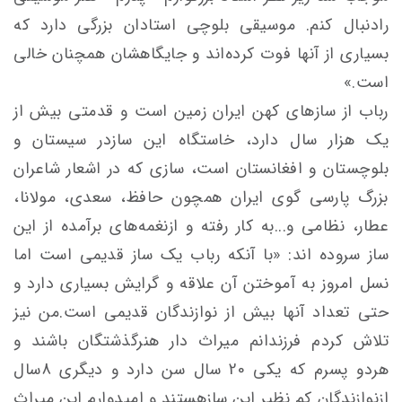
رادنبال کنم. موسیقی بلوچی استادان بزرگی دارد که
بسیاری از آنها فوت کرده‌اند و جایگاهشان همچنان خالی
است.»
رباب از سازهای کهن ایران زمین است و قدمتی بیش از
یک هزار سال دارد، خاستگاه این سازدر سیستان‌ و‌
بلوچستان و افغانستان است، سازی که در اشعار شاعران
بزرگ پارسی گوی ایران همچون حافظ، سعدی، مولانا،
عطار، نظامی و...به کار رفته و ازنغمه‌های برآمده از این
ساز سروده اند: «با آنکه رباب یک ساز قدیمی است اما
نسل امروز به آموختن آن علاقه و گرایش بسیاری دارد و
حتی تعداد آنها بیش از نوازندگان قدیمی است.من نیز
تلاش کردم فرزندانم میراث دار هنرگذشتگان باشند و
هردو پسرم که یکی 20 سال سن دارد و دیگری 8سال
ازنوازندگان کم نظیر این سازهستند و امیدوارم این میراث