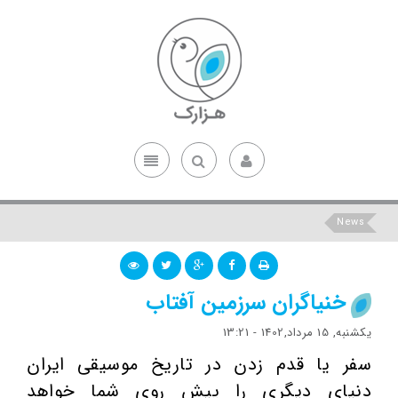
News
خنیاگران سرزمین آفتاب
یکشنبه, 15 مرداد,1402 - 13:21
سفر یا قدم زدن در تاریخ موسیقی ایران
دنیای دیگری را پیش روی شما خواهد