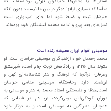
استان‌ها یا بخش‌ها خنیاگران بزرگی برخاسته‌اند که
متأسفانه بسیاری ازآنها دیگر در بین ما نیستند بدون آنکه
هنرشان ثبت و ضبط شود اما جای امیدواری است
نسل‌های بعد پیرو و ادامه دهنده گذشتگان خود بوده‌اند.
موسیقی اقوام ایران همیشه زنده است
محمد رحمدل خواه ازخنیاگران موسیقی خراسان است. او
متولد سال 1325 و زادگاهش تربت جام است، شهرعشق
وعرفان؛ درآنجا که فرهنگ و هنر شناسنامه‌ای کهن و
ارزشمند دارد وخاستگاه موسیقی مقامی خراسان
است.علاقه و دلبستگی استاد محمد به هنر و موسیقی به
دوران کودکی‌اش برمی‌گردد، آن‌ هم در فضایی که
همچنان عطرآگین به موسیقی است و به دوتار خود