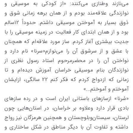
می‌نازند وطنازی می‌کنند: «از کودکی به موسیقی و
نوازندگی علاقه‌مند بودم و از همان برهه زمانی شوق و
ذوق بسیار به آموختن موسیقی داشتم. حدوداً 12سالم
بود و از همان ابتدای کار فعالیت در زمینه موسیقی را با
جدیت بیشتری آغاز کردم. ساز مورد علاقه‌ام که همچنان
با عشق و از سرشوق آن را می‌نوازم«سرنا» نام دارد و
نواختن آن را در محضرمرحوم استاد رسول نظری از
نوازندگان بنام موسیقی خراسان آموزش دیده‌ام و تا
زمانی که ازدواج کردم که فکر کنم 22 سالگی، ازایشان
آموختم و آموختم...»
«سُرنا» ازسازهای باستانی ایران است و در رده سازهای
بادی قرار دارد وعلاوه بر خراسان، در استان‌هایی چون
لرستان، سیستان‌و‌بلوچستان و همچنین هرمزگان نیز رواج
داشته و تفاوت آن با دیگر مناطق در شکل ساختاری و