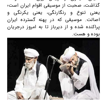
گذاشت، صحبت از موسیقی اقوام ایران است؛
یعنی تنوع و رنگارنگی، یعنی یکرنگی و
اصالت. موسیقی که در پهنه گسترده ایران
پراکنده شده و از دیرباز تا به امروز درجریان
بوده و هست.