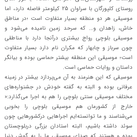
روستای کلپورگان با سراوان 25 کیلومتر فاصله دارد، اما
موسیقی هر دو منطقه بسیار متفاوت است ؛در مناطق
خاش، زاهدان و... که سرحد زمین نامیده می‌شود و
موسیقی بلوچی رواج بیشتری درآنجا دارد با مناطقی
چون سرباز و چابهار که مکران نام دارد بسیار متفاوت
است؛ موسیقی این منطقه بیشتر حماسی بوده و بیانگر
داستان و روایات حماسی است.
موسیقی که این هنرمند به آن می‌پردازد بیشتر در زمینه
عرفانی بوده و البته به گفته خودش در جشنواره‌های
مختلف موسیقی سنتی بلوچی را هم به اجرا می‌گذارد:«
خارج از کشورمان هم موسیقی بلوچی را بخوبی
می‌شناسند و ما توانسته‌ایم اجراهایی درکشورهایی چون
سوئد داشته باشیم، البته استادان بزرگی دربلوچستان
بوده و هستند که صدای موسیقی ما را به گوش دنیا