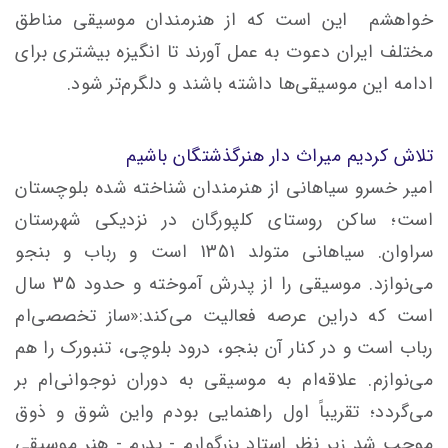
خواهشم این است که از هنرمندان موسیقی مناطق
مختلف ایران دعوت به عمل آورند تا انگیزه بیشتری برای
ادامه این موسیقی‌ها داشته باشند و دلگرم‌تر شود.
تلاش کردیم میراث دار هنرگذشتگان باشیم
امیر خسرو سیاهانی از هنرمندان شناخته شده بلوچستان
است؛ ساکن روستای کلپورگان در نزدیکی شهرستان
سراوان. سیاهانی متولد 1351 است و رباب و بنجو
می‌نوازد. موسیقی را از پدرش آموخته و حدود 35 سال
است که دراین عرصه فعالیت می‌کند:«ساز تخصصی‌ام
رباب است و در کنار آن بنجو، درود بلوچی، تنبورک را هم
می‌نوازم. علاقه‌ام به موسیقی به دوران نوجوانی‌ام بر
می‌گردد؛ تقریباً اول راهنمایی بودم واین شوق و ذوق
موجب شد زیر نظر استاد بزرگوارم - پدرم - هنر موسیقی