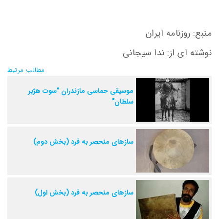
منبع: روزنامه ایران
نوشته ای از: ندا سیجانی
مطالب مرتبط
موسيقی حماسی مازندران "سوت هژبر
سلطان"
سازهای منحصر به فرد (بخش دوم)
سازهای منحصر به فرد (بخش اول)