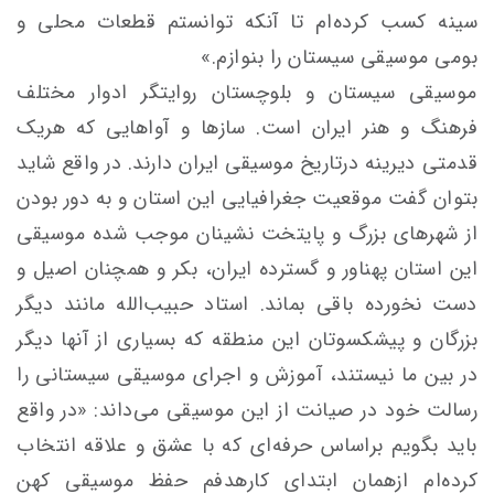
سینه کسب کرده‌ام تا آنکه توانستم قطعات محلی و
بومی موسیقی سیستان را بنوازم.»
موسیقی سیستان و بلوچستان روایتگر ادوار مختلف
فرهنگ و هنر ایران است. سازها و آواهایی که هریک
قدمتی دیرینه درتاریخ موسیقی ایران دارند. در واقع شاید
بتوان گفت موقعیت جغرافیایی این استان و به دور بودن
از شهرهای بزرگ و پایتخت نشینان موجب شده موسیقی
این استان پهناور و گسترده ایران، بکر و همچنان اصیل و
دست نخورده باقی بماند. استاد حبیب‌الله مانند دیگر
بزرگان و پیشکسوتان این منطقه که بسیاری از آنها دیگر
در بین ما نیستند، آموزش و اجرای موسیقی سیستانی را
رسالت خود در صیانت از این موسیقی می‌داند: «در واقع
باید بگویم براساس حرفه‌ای که با عشق و علاقه انتخاب
کرده‌ام ازهمان ابتدای کارهدفم حفظ موسیقی کهن