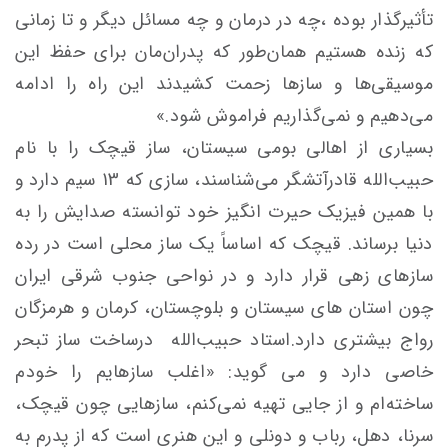
تأثیرگذار بوده ،چه در درمان و چه مسائل دیگر و تا زمانی
که زنده هستیم همان‌طور که پدران‌مان برای حفظ این
موسیقی‌ها و سازها زحمت کشیدند این راه را ادامه
می‌دهیم و نمی‌گذاریم فراموش شود.»
بسیاری از اهالی بومی سیستان، ساز قیچک را با نام
حبیب‌الله قادرآتشگر می‌شناسند، سازی که 13 سیم دارد و
با همین فیزیک حیرت انگیز خود توانسته صدایش را به
دنیا برساند. قیچک که اساساً یک ساز محلی است در رده
سازهای زهی قرار دارد و در نواحی جنوب شرقی ایران
چون استان های سیستان و بلوچستان، کرمان و هرمزگان
رواج بیشتری دارد.استاد حبیب‌الله درساخت ساز تبحر
خاصی دارد و می گوید: «اغلب سازهایم را خودم
ساخته‌ام و از جایی تهیه نمی‌کنم، سازهایی چون قیچک،
سرنا، دهل، رباب و دونلی و این هنری است که از پدرم به