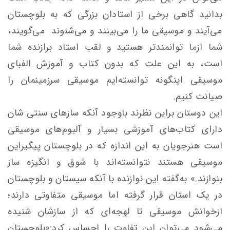
بدانید گاهی برخی از استادان بزرگی که به بلوچستان
می‌آیند و موسیقی ما را می‌بینند و می‌شنوند می‌گویند،
شما ازما توانمند‌تر هستید و لقب استاد برازنده شما
است، به این علت که بدون کتاب و آموزش الفبای
موسیقی اینگونه توانسته‌ایم موسیقی سرزمینمان را
صیانت کنیم.
این دوستان براین نظرند با‌وجود آنکه سازهای سنتی شان
دارای کتاب‌های آموزشی بسیار و آلبوم‌های موسیقی
است هنرجویان به این اندازه که در بلوچستان پیگیراین
موسیقی هستند نتوانسته‌اند با شوق و انگیزه ساز
بنوازند.» به‌گفته این نوازنده با آنکه سیستان و بلوچستان
در یک استان قرار گرفته اما موسیقی متفاوتی دارند؛
ازخوانش موسیقی تا لهجه‌ای که از سازشان شنیده
می‌شود می‌توان این تفاوت را احساس کرد:«بلوچستان