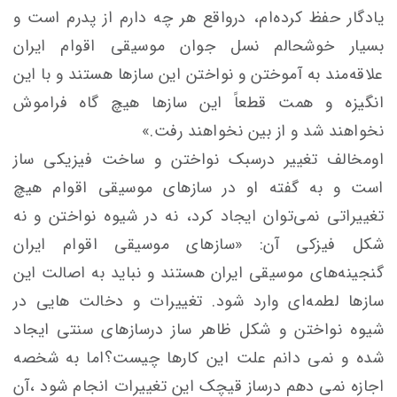
یادگار حفظ کرده‌ام، درواقع هر چه دارم از پدرم است و
بسیار خوشحالم نسل جوان موسیقی اقوام ایران
علاقه‌مند به آموختن و نواختن این سازها هستند و با این
انگیزه و همت قطعاً این سازها هیچ گاه فراموش
نخواهند شد و از بین نخواهند رفت.»
اومخالف تغییر درسبک نواختن و ساخت فیزیکی ساز
است و به گفته او در سازهای موسیقی اقوام هیچ
تغییراتی نمی‌توان ایجاد کرد، نه در شیوه نواختن و نه
شکل فیزکی آن: «سازهای موسیقی اقوام ایران
گنجینه‌های موسیقی ایران هستند و نباید به اصالت این
سازها لطمه‌ای وارد شود. تغییرات و دخالت هایی در
شیوه نواختن و شکل ظاهر ساز درسازهای سنتی ایجاد
شده و نمی دانم علت این کارها چیست؟اما به شخصه
اجازه نمی دهم درساز قیچک این تغییرات انجام شود ،آن