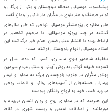
پیشکسوت موسیقی منطقه بلوچستان و یکی از بزرگان و
نوادر فرهنگ و هنر بلوچ در مکُّران دار فانی را وداع گفت.
علی مغازه‌ای پژوهشگر موسیقی نواحی که طی سال‌های
گذشته در چند پروژه موسیقایی با مرحوم
شاهمیر
در
ارتباط بوده با انتشار متنی ضمن اعلام خبر درگذشت این
استاد موسیقی اقوام بلوچستان نوشته است:
«خلیفه
شاهمیر
بلوچ
مالداری،
کسی که ده‌ها سال در
کسوت خلیفه
گواتی
به روش آیینی و سنتی مردم سرزمین
پهناور مکُّران در جنوب بلوچستان بزرگ به مداوا و تیمار
بیماران خسته‌جان از آسیب‌های روانی و
تالمات
روحی
می‌پرداخت، خود به ارواح رفتگان پیوست.
این هنرمند که در مداوای روح و روان انسان بی‌پناه و
دورمانده از امکانات تمدنی و زیست شهری در نقاط