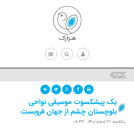
News
یک پیشکسوت موسیقی نواحی
بلوچستان چشم از جهان فروبست
یکشنبه, 21 اسفند,1401 - 08:43