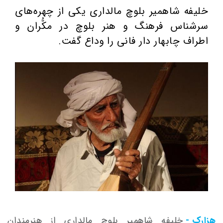
خلیفه شاهمیر بلوچ مالداری یکی از چهره‌های
سرشناس فرهنگ و هنر بلوچ در مکُّران و
اطراف چابهار دار فانی را وداع گفت.
هزارک -
خلیفه
شاهمیر
بلوچ
مالداری
از هنرمندان