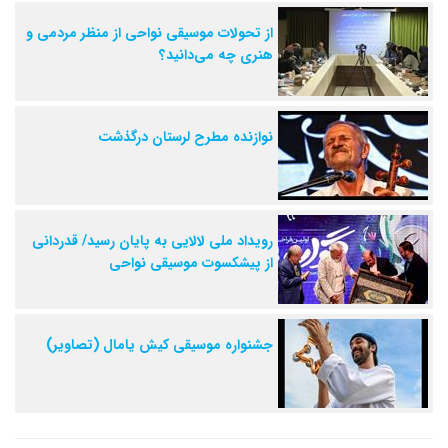
از تحولات موسیقی نواحی از منظر مردمی و
هنری چه می‌دانید؟
نوازنده مطرح لرستان درگذشت
رویداد ملی لالایی به پایان رسید/ قدردانی
از پیشکسوت موسیقی نواحی
جشنواره‌ موسیقی کیش یامال (تصاویر)