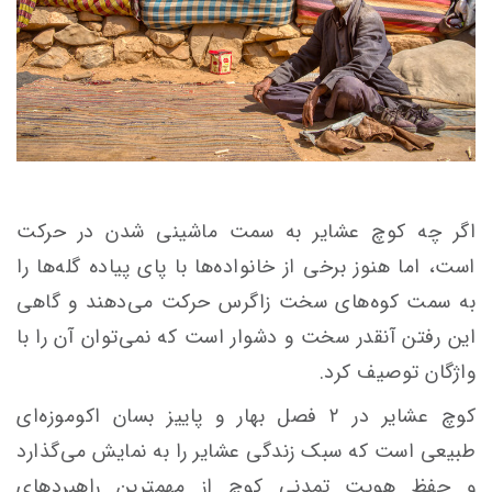
اگر چه کوچ عشایر به سمت ماشینی شدن در حرکت
است، اما هنوز برخی از خانواده‌ها با پای پیاده گله‌ها را
به سمت کوه‌های سخت زاگرس حرکت می‌دهند و گاهی
این رفتن آنقدر سخت و دشوار است که نمی‌توان آن را با
واژگان توصیف کرد.
کوچ عشایر در ۲ فصل بهار و پاییز بسان اکوموزه‌ای
طبیعی است که سبک زندگی عشایر را به نمایش می‌گذارد
و حفظ هویت تمدنی کوچ از مهمترین راهبردهای