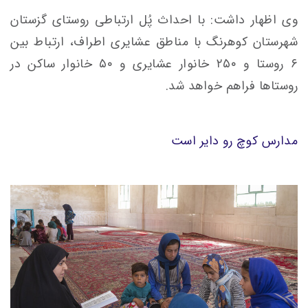
وی اظهار داشت: با احداث پُل ارتباطی روستای گزستان
شهرستان کوهرنگ با مناطق عشایری اطراف، ارتباط بین
۶ روستا و ۲۵۰ خانوار عشایری و ۵۰ خانوار ساکن در
روستاها فراهم خواهد شد.
مدارس کوچ رو دایر است