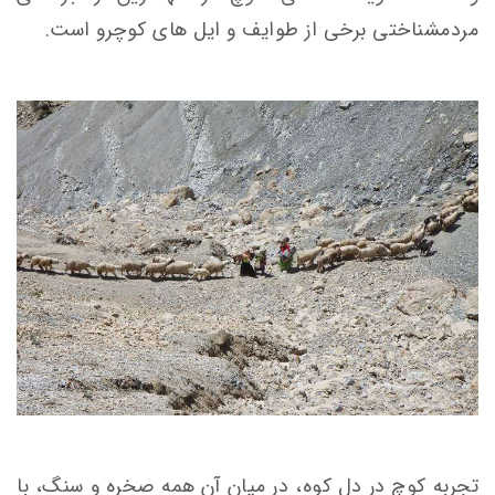
مردمشناختی برخی از طوایف و ایل های کوچرو است.
تجربه کوچ در دل کوه، در میان آن همه صخره و سنگ، با