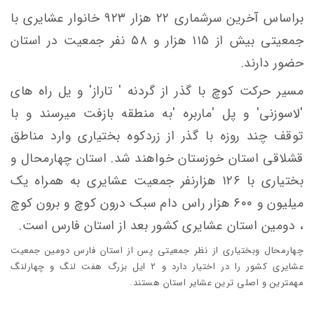
براساس آخرین سرشماری ۲۲ هزار ۹۲۳ خانوار عشایری با
جمعیتی بیش از ۱۱۵ هزار و ۵۸ نفر جمعیت در استان
حضور دارند.
مسیر حرکت کوچ با گذر از گردنه ' تاراز' و یل راه های
'لاسوزنی' و پل 'ماربره 'به منطقه بازفت میرسند و با
توقف چند روزه با گذر از زردکوه بختیاری وارد مناطق
قشلاقی استان خوزستان خواهند شد. استان چهارمحال و
بختیاری با ۱۲۶ هزارنفر جمعیت عشایری به همراه یک
میلیون و ۶۰۰ هزار راس دام سبک درون کوچ و برون کوچ
، دومین استان عشایری کشور بعد از استان فارس است.
چهارمحال وبختیاری از نظر جمعیتی پس از استان فارس دومین جمعیت
عشایری کشور را در اختیار دارد و ۲ ایل بزرگ هفت لنگ و چهارلنگ
مهمترین و اصلی ترین عشایر استان هستند.