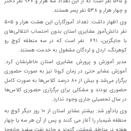
و ۵۰۵ نفر است که از این تعداد سه هزار و ۹۶۷ نفر دختر
و چهار هزار و ۵۳۸ نفر پسر هستند.
وی اظهار داشت: تعداد آموزگاران این هشت هزار و ۵۰۵
نفر دانش‌آموز عشایری استان بدون احتساب انتقالی‌های
با جایگزین، ۶۹۱ نفر است که در سه منطقه کوچ‌ رو
کوهرنگ، اردل و لردگان مشغول به خدمت هستند.
مدیر آموزش و پرورش عشایری استان خاطرنشان کرد:
آموزش عشایر حتی در زمان کرونا نیز به صورت حضوری
برگزار می‌شد و بیش از ۸۰ درصد کلاس‌ها به صورت کامل
حضوری بودند و مشکلی برای برگزاری حضوری کلاس‌ها
در سال تحصیلی جاری وجود ندارد.
وی یادآور شد: بیشتر عشایر استان از ۱۰ روز دیگر کوچ به
منطقه شیمبار را آغاز می کنند و پس از آن هر سه یا چهار
هفته در مناطق شوشتر، گتوند و جاده نفت سفید جابه‌جا