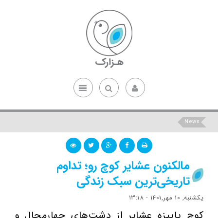
News
مالکنون عشایر کوچ رو؛ تداوم
تاریخی‌ترین سبک زندگی
یکشنبه, 10 مهر,1401 - 13:18
کوچ پاییزه عشایر از دشت‌های چهارمحال و