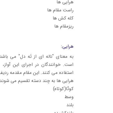
هرایی ها
راست مقام ها
کله کش ها
ریزمقام ها
هرایی:
به معنای "ناله ای از تَه دل" می باشد
است. خوانندگان در اجرای این آواز، 
استفاده می کنند. این مقام مقدمه ردی
هرایی ها به چند دسته تقسیم می شوند:
کوتّا(کوتاه)
وسط
بلند