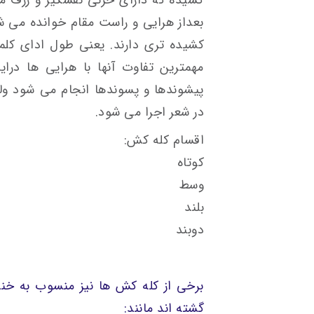
کشیده که دارای حزنی نفسگیر و ژرف م
بعداز هرایی و راست مقام خوانده می ش
کشیده تری دارند. یعنی طول ادای کلم
مهمترین تفاوت آنها با هرایی ها در
پیشوندها و پسوندها انجام می شود ول
در شعر اجرا می شود.
اقسام کله کش:
کوتاه
وسط
بلند
دوبند
برخی از کله کش ها نیز منسوب به خنیا
گشته اند مانند: