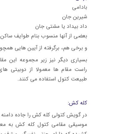
بادامی
شیرین جان
داد بیداد یا مشتی جان
بعضی از آنها منسوب بنام طوایف ساکن د
و برخی هم، برگرفته از آیین هایی همچون
بسیاری دیگر نیز زیر مجموعه این مقا
راست مقام ها معمولا از دوبیتی های
طبیعت کتول استفاده می کنند.
کله کش:
در گویش کتولی کله کش را جاده دامنه ک
موسیقی مقامی کتول کله کش به معنی