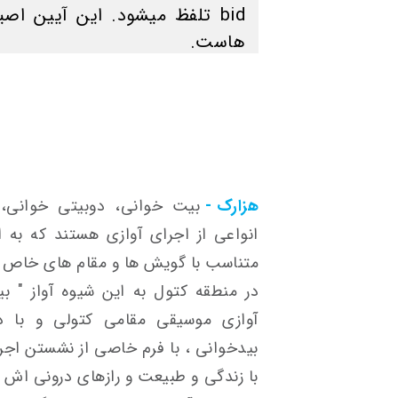
bid تلفظ میشود. این آیین اص
هاست.
هزارک -
بیت خوانی، دوبیتی خوانی، 
انواعی از اجرای آوازی هستند که به 
متناسب با گویش ها و مقام های خاص آن
در منطقه کتول به این شیوه آواز " ب
آوازی موسیقی مقامی کتولی و با د
بیدخوانی ، با فرم خاصی از نشستن اجر
با زندگی و طبیعت و رازهای درونی اش 