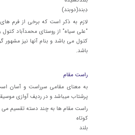
بلندکشیده
دِبند(دوبند)
لازم به ذکر است که برخی از فرم های 
"علی سیاه" از روستای محمدآباد کتول 
کتول می باشد و بنام آنها نیز مشهور 
باشد.
راست مقام
به معنای مقامی سرراست و آسان است
پرشتاب میباشد و در ردیف آوازی موسیقی
راست مقام ها به چند دسته تقسیم می 
کوتاه
بلند