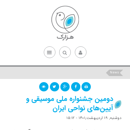
News
دومین جشنواره ملی موسیقی و
آیین‌های نواحی ایران
دوشنبه, 19 اردیبهشت,1401 - 15:12