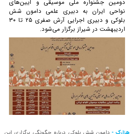
دومین جشنواره ملی موسیقی و آیین‌های
نواحی ایران به دبیری علمی دامون شش
بلوکی و دبیری اجرایی آرش صفری ۲۵ تا ۳۰
اردیبهشت در شیراز برگزار می‌شود.
هزارک -
دامون شش بلوکی درباره چگونگی برگزاری این