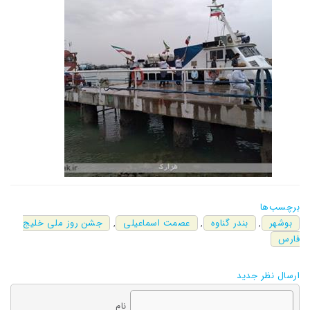
برچسب‌ها
بوشهر
,
بندر گناوه
,
عصمت اسماعیلی
,
جشن روز ملی خلیج
فارس
ارسال نظر جدید
نام