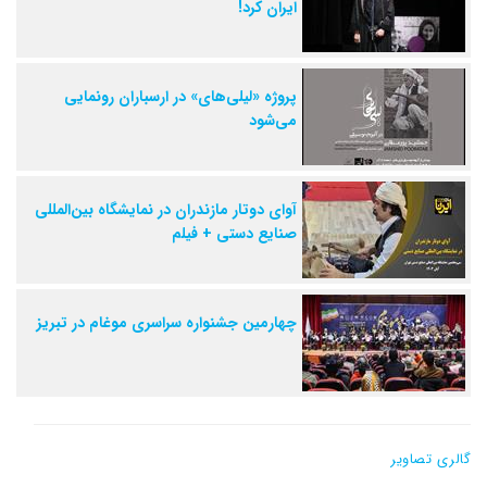
ایران کرد!
پروژه «لیلی‌های» در ارسباران رونمایی
می‌شود
آوای دوتار مازندران در نمایشگاه بین‌المللی
صنایع دستی + فیلم
چهارمین جشنواره سراسری موغام در تبریز
گالری تصاویر