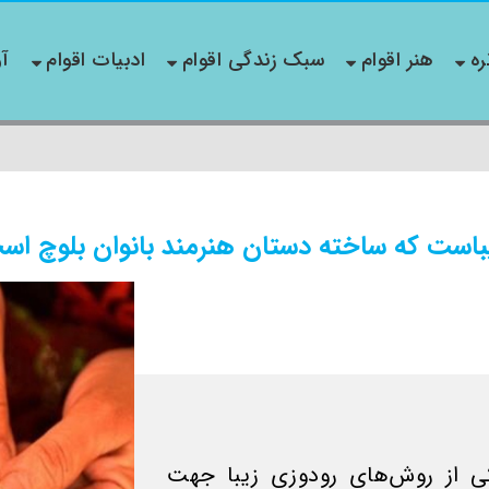
ره
هنر اقوام
سبک زندگی اقوام
ادبیات اقوام
آو
است که ساخته دستان هنرمند بانوان بلوچ اس
 از روش‌های رودوزی زیبا جهت