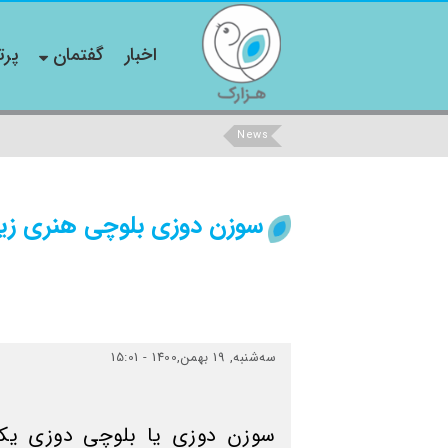
اخبار
گفتمان
پرت
News
سوزن دوزی بلوچی هنری زیب
ﺳﻪشنبه, 19 بهمن,1400 - 15:01
سوزن دوزی یا بلوچی دوزی یکی