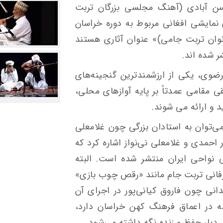
ن آبادی (آهنگ مجلسی بزرگان تربت
نمایشی افغانی مربوط به دوره خراسان
نوان تربت جامی)» عنوان آثاری هستند
ر شده اند.
وی، یکی از ارزشمندترین گنجینه‌های
مقامی عمدتاً بر پایه آوازهای محلی،
د و ارائه می شوند.
ی‌توان به استادان بزرگی چون غلامعلی
ر احمدی و غلامعلی نی‌نواز اشاره کرد که
 نواحی ایران منتشر شده است. البته
رفانی تربت جام مانند «رقص چوب بازی»
نی چون فاروق کیانی‌پور در اجرای آن
ریشه در اعماق فرهنگ کهن خراسان دارد،
یار حفظ و زنده نگه داشته می‌شود.