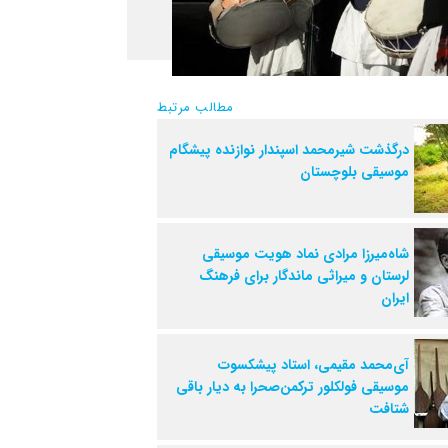
مطالب مرتبط
درگذشت شیرمحمد اسپندار نوازنده پیشگام
موسیقی بلوچستان
شاه‌میرزا مرادی نماد هویت موسیقی
لرستان و میراثی ماندگار برای فرهنگ
ایران
آی‌محمد مقیمی، استاد پیشکسوت
موسیقی فولکلور ترکمن‌صحرا به دیار باقی
شتافت