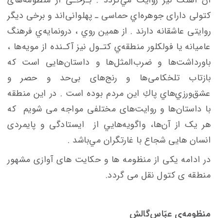
کتولی دارای جوهره‌اي حماسی ـ پهلوانی‌اند و برخی دیگر
روایتی عاشقانه دارند . از همین روي ، درونمايه‌ي فرهنگ
عاميانه يا فولكلور منطقه‌ي ‌کتـول نیز آکـنده از مویه‌ها ،
باورداشت‌ها و ضرب‌المثل‌ها و داستان‌هایی است که
بازتاب تلخکامی‌ها و رنج‌های بی‌حد و حصر و
عشق‌ورزي‌هاي پاكِ این مردم بوده ‌است . در اين منطقه
با داستان‌ها و روایت‌های مختلفی مواجه‌ می
شویم که
هر یک از آن‌ها، واگويه‌هايي از ایستادگی و پایمردی
انسان
هایی شجاع با غارتگران مي‌باشد .
در ادامه یکی از منظومه ها و حکایت های آوازی مشهور
منطقه ی کتول نقل می گردد.
منظومه‌یِ عبّاس‌گالش