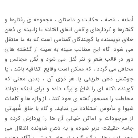
اُسانه ، قصه ، حکایت و داستان ، مجموعه ی رفتارها و
گفتارها و کردارهای واقعی اتفاق افتاده یا زاییده ی ذهن
خلاق نویسنده یا گویندگان گمنامی است که به ما منتقل
می شود. گاه این مطالب سینه به سینه از گذشته های
دور در قالب شعر و نثر نَقل می شود و نُقل مجالس و
محافل می گردد ، که ممکن است وقایع اتفاقیه باشد ، یا
جوشش ذهن ظریفی یا هر دوی آن ، بدین معنی که
گوینده نکته ای را شاخ و برگ داده و برای اینکه بتواند
مخاطب را مسحور گفته ی خود کند ، از واژه ها و کلمات
شیوا و مأنوس استفاده می نماید، و گاه با خلق شُبهاتی
از موجودات و اماکن خیالی آن ها را پردازش کرده و
جامه حقیقت دربر نموده و به ذهن شنونده انتقال می
دهد. این مطالب گاه گاه پیام های تربیتی و آگاه دهنده