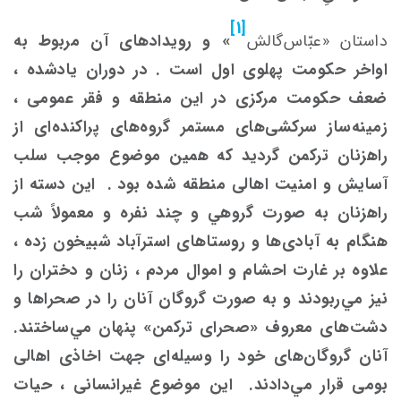
[1]
داستان «عبّاس‌گالش
» و رویدادهای آن مربوط به
اواخر حکومت پهلوی اول است . در دوران یادشده ،
ضعف حکومت مرکزی در این منطقه و فقر عمومی ،
زمینه‌ساز سرکشی‌های مستمر گروه‌های پراکنده‌ای از
راهزنان ترکمن گردید که همين موضوع موجب سلب
آسایش و امنیت اهالی منطقه شده ‌بود . این دسته از
راهزنان به صورت گروهي و چند نفره و معمولاً شب
هنگام به آبادی‌ها و روستاهای استرآباد شبیخون زده ،
علاوه بر غارت احشام و اموال مردم ، زنان و دختران را
نیز مي‌‌ربودند و به صورت گروگان آنان را در صحراها و
دشت‌های معروف «صحرای ترکمن» پنهان مي‌ساختند.
آنان گروگان‌های خود را وسیله‌ای جهت‌ اخاذی اهالی
‌بومی قرار مي‌دادند. این موضوع غیرانسانی ، حیات