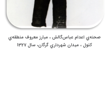
صحنه‌ي اعدام عباس‌گالش ، مبارز معروف منطقه‌ي
كتول ، ميدان شهرداري گرگان، سال 1327