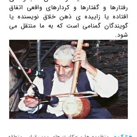
رفتارها و گفتارها و کردارهای واقعی اتفاق
افتاده یا زاییده ی ذهن خلاق نویسنده یا
گویندگان گمنامی است که به ما منتقل می
شود.
هزارک -
منظومه ها و حکایت های موسیقیایی منطقه