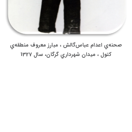
صحنه‌ي اعدام عباس‌گالش ، مبارز معروف منطقه‌ي
كتول ، ميدان شهرداري گرگان، سال 1327