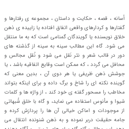
اُسانه ، قصه ، حکایت و داستان ، مجموعه ی رفتارها و
گفتارها و کردارهای واقعی اتفاق افتاده یا زاییده ی ذهن
خلاق نویسنده یا گویندگان گمنامی است که به ما منتقل
می شود. گاه این مطالب سینه به سینه از گذشته های
دور در قالب شعر و نثر نَقل می شود و نُقل مجالس و
محافل می گردد ، که ممکن است وقایع اتفاقیه باشد ، یا
جوشش ذهن ظریفی یا هر دوی آن ، بدین معنی که
گوینده نکته ای را شاخ و برگ داده و برای اینکه بتواند
مخاطب را مسحور گفته ی خود کند ، از واژه ها و کلمات
شیوا و مأنوس استفاده می نماید، و گاه با خلق شُبهاتی
از موجودات و اماکن خیالی آن ها را پردازش کرده و
جامه حقیقت دربر نموده و به ذهن شنونده انتقال می
دهد. این مطالب گاه گاه پیام های تربیتی و آگاه دهنده