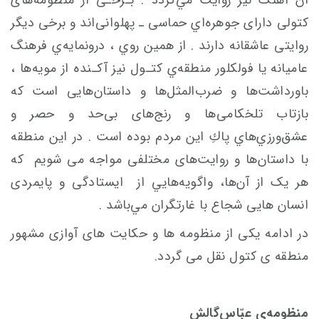
کتولی دارای جوهره‌اي حماسی ـ پهلوانی‌اند و برخی دیگر
روایتی عاشقانه دارند . از همین روي ، درونمايه‌ي فرهنگ
عاميانه يا فولكلور منطقه‌ي ‌کتـول نیز آکـنده از مویه‌ها ،
باورداشت‌ها و ضرب‌المثل‌ها و داستان‌هایی است که
بازتاب تلخکامی‌ها و رنج‌های بی‌حد و حصر و
عشق‌ورزي‌هاي پاكِ این مردم بوده ‌است . در اين منطقه
با داستان‌ها و روایت‌های مختلفی مواجه‌ می
شویم که
هر یک از آن‌ها، واگويه‌هايي از ایستادگی و پایمردی
انسان
هایی شجاع با غارتگران مي‌باشد .
در ادامه یکی از منظومه ها و حکایت های آوازی مشهور
منطقه ی کتول نقل می گردد.
منظومه‌یِ عبّاس‌گالش