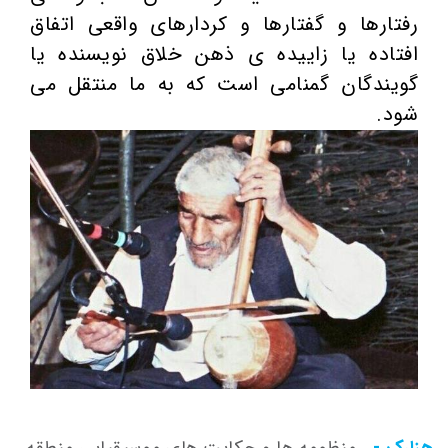
رفتارها و گفتارها و کردارهای واقعی اتفاق
افتاده یا زاییده ی ذهن خلاق نویسنده یا
گویندگان گمنامی است که به ما منتقل می
شود.
هزارک -
منظومه ها و حکایت های موسیقیایی منطقه