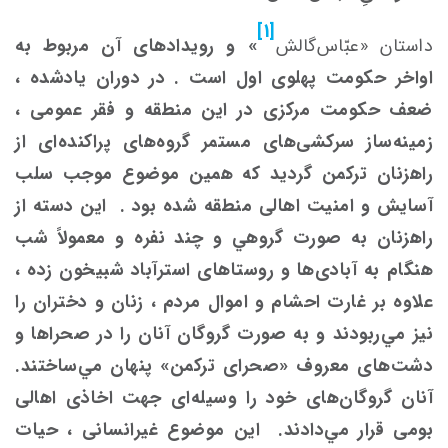
[1]
داستان «عبّاس‌گالش
» و رویدادهای آن مربوط به
اواخر حکومت پهلوی اول است . در دوران یادشده ،
ضعف حکومت مرکزی در این منطقه و فقر عمومی ،
زمینه‌ساز سرکشی‌های مستمر گروه‌های پراکنده‌ای از
راهزنان ترکمن گردید که همين موضوع موجب سلب
آسایش و امنیت اهالی منطقه شده ‌بود . این دسته از
راهزنان به صورت گروهي و چند نفره و معمولاً شب
هنگام به آبادی‌ها و روستاهای استرآباد شبیخون زده ،
علاوه بر غارت احشام و اموال مردم ، زنان و دختران را
نیز مي‌‌ربودند و به صورت گروگان آنان را در صحراها و
دشت‌های معروف «صحرای ترکمن» پنهان مي‌ساختند.
آنان گروگان‌های خود را وسیله‌ای جهت‌ اخاذی اهالی
‌بومی قرار مي‌دادند. این موضوع غیرانسانی ، حیات