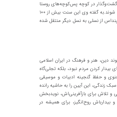
گشت‌وگذار در کوچه پس‌کوچه‌های روستا
آواز می‌خوانند تا اهالی برای سحر آماده شوند.به گفته وی این سنت بیش از ۱۰۰
نداس از نسلی به نسل دیگر منتقل شده
وند دین، هنر و فرهنگ در ایران اسلامی
بیدار کردن مردم نبود، بلکه تجلی‌گاه
نوی و حفظ گنجینه ادبیات و موسیقی
 سبک زندگی، این آیین را به حاشیه رانده
 و تلاش برای بازآفرینی‌اش، نویدبخش
بیدارباش روح‌انگیز، برای همیشه در