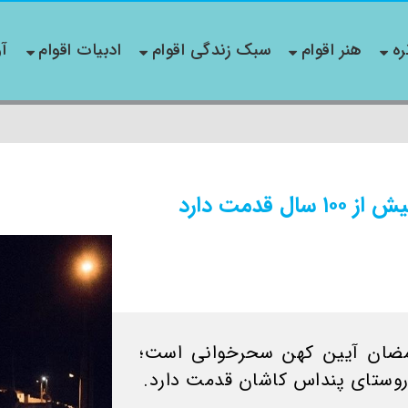
ره
هنر اقوام
سبک زندگی اقوام
ادبیات اقوام
آو
قدمت دارد
رمضان آیین کهن سحرخوانی است؛