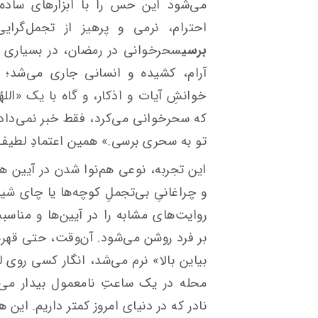
می‌شود این حس را با ابزارهای ساده و
احترام، نرمی و پرهیز از تجمل‌گرای
برسی
سحرخوانی در رمضان، در بسیاری از
آرام، کشیده و انسانی جاری می‌شد؛ گ
خوانشِ آیات و اذکار، و گاه با یک «اللهُ
که سحرخوانی می‌کرد، فقط خبر نمی‌داد؛
تو به سحری برسی.» همین اعتمادِ لطیف،
این تجربه، نوعی هم‌نوا شدن در آیین هم
و چراغانیِ بی‌تجملِ کوچه‌ها یا چای شیر
روایت‌های مشابه را در آیین‌ها و مناسب
بر فرد روشن می‌شود. آن‌وقت، حتی قهر
بیاین بالا» نرم می‌شد، انگار کسی روی ل
محله در یک ساعتِ نامعمول بیدار می‌ش
نادر که در دنیای امروز کمتر داریم. این 