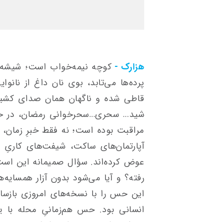
هزارک -
کوچه نیمه‌خواب است؛ شیشه‌ها
پرده‌ها می‌تابد، بوی نان داغ از نانو
قاطی شده و ناگهان همان صدای کشید
شید… سحری…سحرخوانی رمضان، در حافظ
مراقبت بوده است؛ نه فقط خبرِ زمان، که
آپارتمان‌های ساکت، شیفت‌های کاریِ ش
عوض کرده‌اند. سؤال صمیمانه این ا
رفته؟ و آیا می‌شود بدون آزار همسایه‌ه
این حس را با نسخه‌های امروزی بازساز
انسانی بود. حس هم‌زمانیِ محله با 