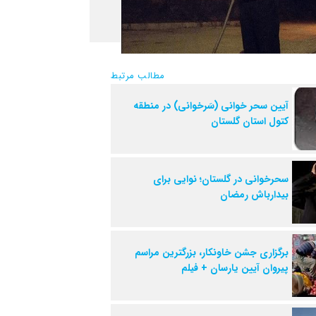
مطالب مرتبط
آیین سحر خوانی (سَرخوانی) در منطقه
کتول استان گلستان
سحرخوانی در گلستان؛ نوایی برای
بیدارباش رمضان
برگزاری جشن خاونکار، بزرگترین مراسم
پیروان آیین یارسان + فیلم