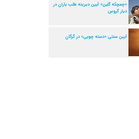
«چمچکه گلین» آیین دیرینه طلب باران در
دیار گروس
آیین سنتی «دسته چوبی» در گرگان