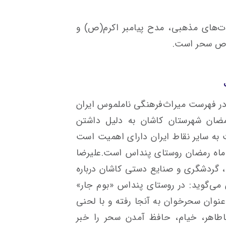
ت‌های مذهبی، مدح پیامبر اکرم(ص) و
ص سحر است.
ر فهرست میراث‌فرهنگی ناملموس ایران
مضان شهرستان کاشان به دلیل داشتن
به سایر نقاط ایران دارای اهمیت است
ماه رمضان روستای پنداس است.علیرضا
ی، گردشگری و صنایع دستی کاشان درباره
ی‌گوید: در روستای پنداس «بوم جار»
وان سحرخوان به آنجا رفته و با لحنی
اطاهر، خیام، حافظ آمدن سحر را خبر