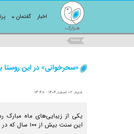
اخبار
گفتمان
پرت
News
«سحرخوانی» در این روستا بیش از ۱۰۰ سال 
شنبه, 02 اسفند,1404 - 13:48
یکی از زیبایی‌های ماه مبارک 
این سنت بیش از ۱۰۰ سال که در روستای پنداس کاشان قدمت دارد.