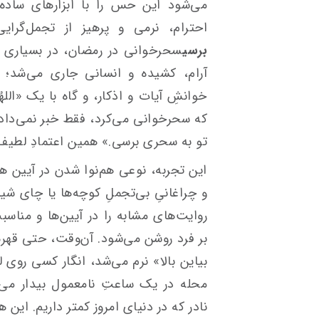
می‌شود این حس را با ابزارهای ساده و
احترام، نرمی و پرهیز از تجمل‌گرای
برسی
سحرخوانی در رمضان، در بسیاری از
آرام، کشیده و انسانی جاری می‌شد؛ گ
خوانشِ آیات و اذکار، و گاه با یک «اللهُ
که سحرخوانی می‌کرد، فقط خبر نمی‌داد؛
تو به سحری برسی.» همین اعتمادِ لطیف،
این تجربه، نوعی هم‌نوا شدن در آیین هم
و چراغانیِ بی‌تجملِ کوچه‌ها یا چای شیر
روایت‌های مشابه را در آیین‌ها و مناسب
بر فرد روشن می‌شود. آن‌وقت، حتی قهر
بیاین بالا» نرم می‌شد، انگار کسی روی ل
محله در یک ساعتِ نامعمول بیدار می‌ش
نادر که در دنیای امروز کمتر داریم. این 