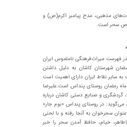
ت‌های مذهبی، مدح پیامبر اکرم(ص) و
ص سحر است.
ر فهرست میراث‌فرهنگی ناملموس ایران
مضان شهرستان کاشان به دلیل داشتن
به سایر نقاط ایران دارای اهمیت است
ماه رمضان روستای پنداس است.علیرضا
ی، گردشگری و صنایع دستی کاشان درباره
ی‌گوید: در روستای پنداس «بوم جار»
وان سحرخوان به آنجا رفته و با لحنی
اطاهر، خیام، حافظ آمدن سحر را خبر