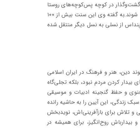
گشت‌وگذار در کوچه پس‌کوچه‌های روستا
آواز می‌خوانند تا اهالی برای سحر آماده شوند.به گفته وی این سنت بیش از ۱۰۰
نداس از نسلی به نسل دیگر منتقل شده
وند دین، هنر و فرهنگ در ایران اسلامی
بیدار کردن مردم نبود، بلکه تجلی‌گاه
نوی و حفظ گنجینه ادبیات و موسیقی
 سبک زندگی، این آیین را به حاشیه رانده
 و تلاش برای بازآفرینی‌اش، نویدبخش
بیدارباش روح‌انگیز، برای همیشه در