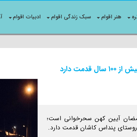
ره
هنر اقوام
سبک زندگی اقوام
ادبیات اقوام
آو
قدمت دارد
رمضان آیین کهن سحرخوانی است؛