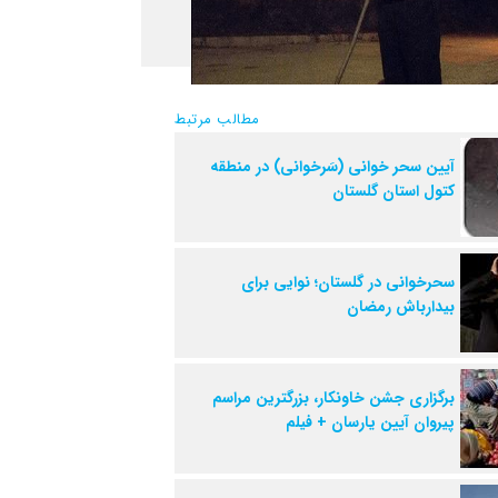
مطالب مرتبط
آیین سحر خوانی (سَرخوانی) در منطقه
کتول استان گلستان
سحرخوانی در گلستان؛ نوایی برای
بیدارباش رمضان
برگزاری جشن خاونکار، بزرگترین مراسم
پیروان آیین یارسان + فیلم