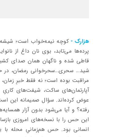
هزارک -
کوچه نیمه‌خواب است؛ شیشه‌ها
پرده‌ها می‌تابد، بوی نان داغ از نانو
قاطی شده و ناگهان همان صدای کشید
شید… سحری…سحرخوانی رمضان، در حافظ
مراقبت بوده است؛ نه فقط خبرِ زمان، که
آپارتمان‌های ساکت، شیفت‌های کاریِ ش
عوض کرده‌اند. سؤال صمیمانه این ا
رفته؟ و آیا می‌شود بدون آزار همسایه‌ه
این حس را با نسخه‌های امروزی بازساز
انسانی بود. حس هم‌زمانیِ محله با 