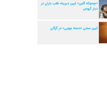
«چمچکه گلین» آیین دیرینه طلب باران در
دیار گروس
آیین سنتی «دسته چوبی» در گرگان