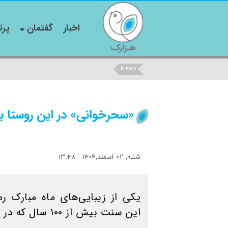
اخبار
گفتمان
پرت
News
«سحرخوانی» در این روستا بیش از ۱۰۰ سال 
شنبه, 02 اسفند,1404 - 13:48
یکی از زیبایی‌های ماه مبارک 
این سنت بیش از ۱۰۰ سال که در روستای پنداس کاشان قدمت دارد.