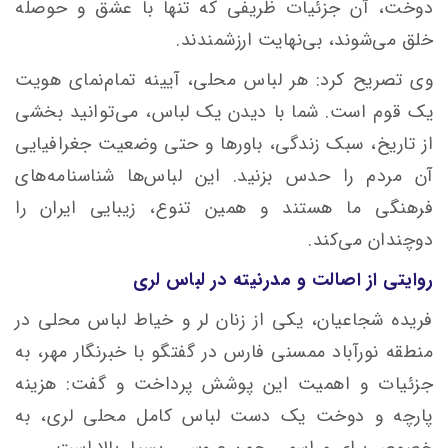
دوخت، آن جزئیات ظریفی که تنها با عشق و حوصله
خلق می‌شوند، بی‌نهایت ارزشمندند.
‌وی تصریح کرد: هر لباس محلی، آیینه تمام‌نمای هویت
یک قوم است. شما با دیدن یک لباس، می‌توانید بخشی
از تاریخ، سبک زندگی، باورها و حتی وضعیت جغرافیایی
آن مردم را حدس بزنید. این لباس‌ها شناسنامه‌های
فرهنگی ما هستند و همین تنوع، زیبایی ایران را
دوچندان می‌کند.
روایتی از اصالت و مدرنیته در لباس لری
فریده شجاعیان، یکی از زنان لر و خیاط لباس محلی در
منطقه نورآباد ممسنی فارس در گفتگو با خبرنگار مهر، به
جزئیات و اهمیت این پوشش پرداخت و گفت: هزینه
پارچه و دوخت یک دست لباس کامل محلی لری، به
خصوص برای مراسمی چون عروسی، بسیار بالا است.