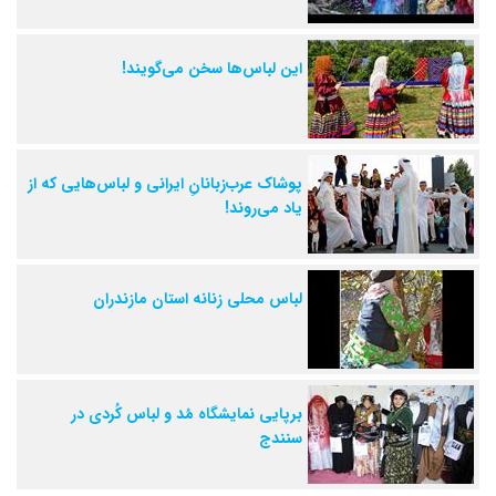
این لباس‌ها سخن می‌گویند!
پوشاک عرب‌زبانانِ ایرانی و لباس‌هایی که از
یاد می‌روند!
لباس محلی زنانه استان مازندران
برپایی نمایشگاه مُد و لباس کُردی در
سنندج