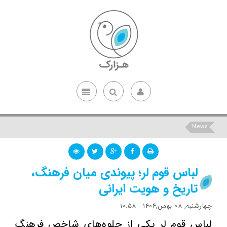
News
لباس قوم لر؛ پیوندی میان فرهنگ،
تاریخ و هویت ایرانی
چهارشنبه, 08 بهمن,1404 - 10:58
لباس قوم لر یکی از جلوه‌های شاخص فرهنگ