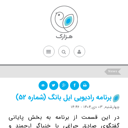
News
برنامه رادیویی ایل بانگ (شماره 52)
چهارشنبه, 03 دی,1404 - 14:46
در این قسمت از برنامه به بخش پایانی
گفتگوی صادق چراغی با خنیاگر ارجمند و