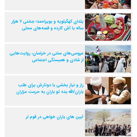
یلدای کهگیلویه و بویراحمد؛ جشنی ۷ هزار
ساله با آش کارده و قصه‌های محلی
عروسی‌های سنتی در خراسان، روایت‌هایی
از شادی و همبستگی اجتماعی
راز و نیاز بخشی با دوتارش برای طلب
باران/الله بده تو باران به حرمت مزاران
آیین های باران خواهی در قوم لر