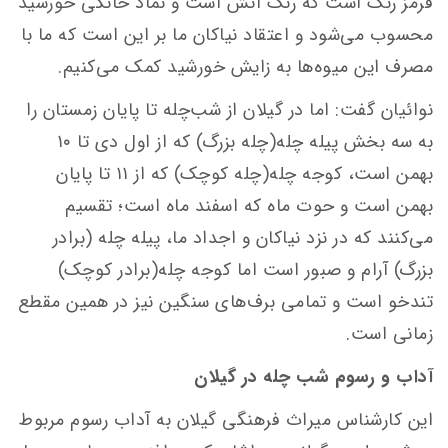
قرمز رنگ است که رنگ آتش است و نماد خانگی خورشید
محسوب می‌شود و اعتقاد نیاکان ما بر این است که ما با
مصرف این میوه‌ها به زایش خورشید کمک می‌کنیم.
نوائیان گفت: اما در گیلان از شب‌چله تا پایان زمستان را
به سه بخش پیله چله(چله بزرگ) که از اول دی تا ۱۰
بهمن است، کوجه چله(چله کوچک) که از ۱۱ تا پایان
بهمن است و حوت ماه که اسفند ماه است؛ تقسیم
می‌کنند که در نزد نیاکان و اجداد ما، پیله چله (برادر
بزرگ) آرام و صبور است اما کوجه چله(برادر کوچک)
تندخو است و تمامی برف‌های سنگین نیز در همین مقطع
زمانی است.
آداب و رسوم شب چله در گیلان
این کارشناس میراث فرهنگی گیلان به آداب رسوم مربوط