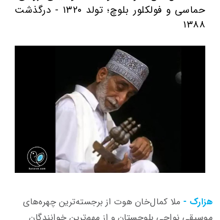
حماسی و فولکلور بلوچ؛ تولد ۱۳۲۰ - درگذشت
۱۳۸۸
هزارک -
ملا کمال‌خان هوت از برجسته‌ترین چهره‌های
موسیقی نواحی بلوچستان و از مهم‌ترین خوانندگان