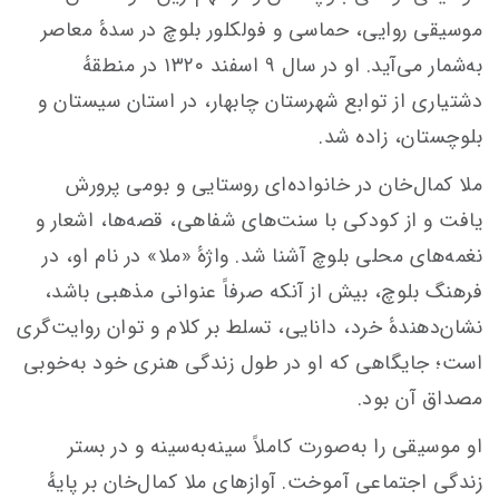
موسیقی روایی، حماسی و فولکلور بلوچ در سدهٔ معاصر
به‌شمار می‌آید. او در سال ۹ اسفند ۱۳۲۰ در منطقهٔ
دشتیاری از توابع شهرستان چابهار، در استان سیستان و
بلوچستان، زاده شد.
ملا کمال‌خان در خانواده‌ای روستایی و بومی پرورش
یافت و از کودکی با سنت‌های شفاهی، قصه‌ها، اشعار و
نغمه‌های محلی بلوچ آشنا شد. واژهٔ «ملا» در نام او، در
فرهنگ بلوچ، بیش از آنکه صرفاً عنوانی مذهبی باشد،
نشان‌دهندهٔ خرد، دانایی، تسلط بر کلام و توان روایت‌گری
است؛ جایگاهی که او در طول زندگی هنری خود به‌خوبی
مصداق آن بود.
او موسیقی را به‌صورت کاملاً سینه‌به‌سینه و در بستر
زندگی اجتماعی آموخت. آوازهای ملا کمال‌خان بر پایهٔ