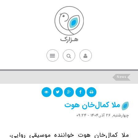
News
ملا کمال‌خان هوت
چهارشنبه, 26 آذر,1404 - 09:24
ملا کمال‌خان هوت خواننده موسیقی روایی،