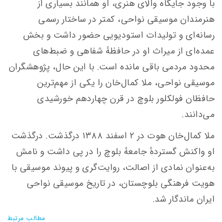
با وجود جایگاه والای هنری، او همانند بسیاری از
هنرمندان موسیقی نواحی، کمتر در ساختار رسمی
رسانه‌ای و تولیدات استودیویی حضور داشت و بخش
عمده‌ای از میراث او در حافظهٔ شفاهی و ضبط‌های
محدود مردمی باقی مانده است. با این حال، پژوهشگران
موسیقی نواحی، ملا کمال‌خان را یکی از مهم‌ترین
حافظان فولکلور بلوچ در قرن چهاردهم خورشیدی
می‌دانند.
ملا کمال‌خان هوت در ۲ اسفند ۱۳۸۸ درگذشت. درگذشت
او واکنش گستردهٔ جامعهٔ بلوچ را در پی داشت و نامش
به‌عنوان نمادی از اصالت، روایت‌گری و پیوند موسیقی با
هویت فرهنگی بلوچستان، در تاریخ موسیقی نواحی
ایران ماندگار شد.
مطالب مرتبط