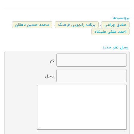
برچسب‌ها
صادق چراغی
,
برنامه رادیویی فرهنگ
,
محمد حسین دهقان
,
احمد ملکی علیشاه
ارسال نظر جدید
نام
ایمیل