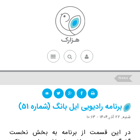
News
برنامه رادیویی ایل بانگ (شماره 51)
شنبه, 22 آذر,1404 - 10:13
در این قسمت از برنامه به بخش نخست