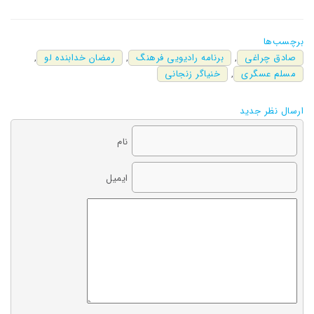
برچسب‌ها
صادق چراغی
,
برنامه رادیویی فرهنگ
,
رمضان خدابنده لو
,
مسلم عسگری
,
خنیاگر زنجانی
ارسال نظر جدید
نام
ایمیل