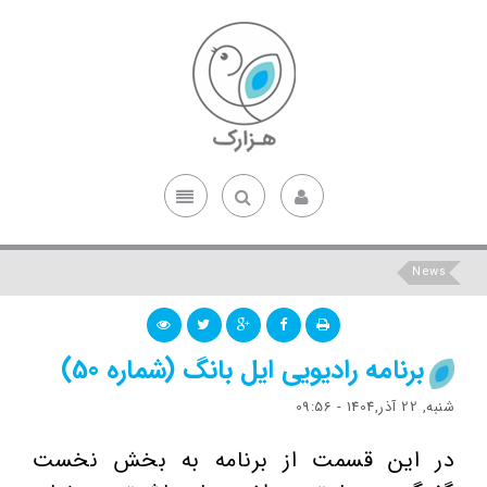
News
برنامه رادیویی ایل بانگ (شماره 50)
شنبه, 22 آذر,1404 - 09:56
در این قسمت از برنامه به بخش نخست