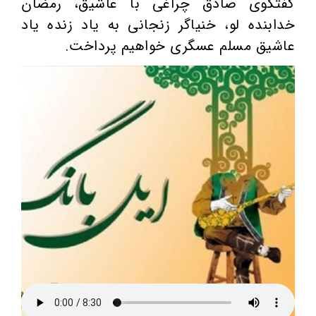
گفتگوی صادق چراغی با عاشیق، رمضان
خدابنده‌‌ لو، خنیاگر زنجانی به یاد زنده یاد
عاشیق مسلم عسگری خواهیم پرداخت.