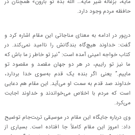
مایه، بزغاله شیر مایه… الله بده تو بارون» همچنان در
حافظه مردم وجود دارد.
درپور در ادامه به معنای مناجاتی این مقام اشاره کرد و
گفت: خداوند هیچ‌گاه بندگانش را ناامید نمی‌کند. در
کتاب خواجه امینی آمده است: “نیز تو خاطر ز ما باش که
ما نیز تو راییم، در هر دو جهان مقصد و مقصود تو
ماییم.” یعنی اگر بنده یک قدم به‌سوی خدا بردارد،
خداوند صد قدم به سمت او می‌آید. این مقام هم دعایی
است که مردم با اخلاص می‌خواندند و خداوند اجابت
می‌کرد.
وی درباره جایگاه این مقام در موسیقی تربت‌جام توضیح
داد: امروز این مقام کاملاً جا افتاده است. بسیاری از