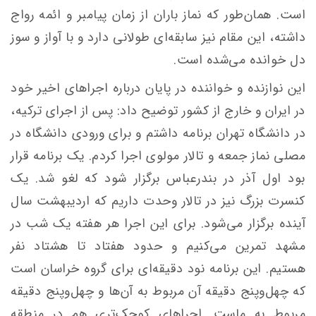
است. همان‌طور که نماز باران از زمان پیامبر و ائمه رواج
داشته، این مقام نیز سابقه‌ای طولانی دارد و با آواز و سوز
دل خوانده می‌شده است.
این نوازنده و خواننده در پایان درباره اجراهای اخیر خود
در ایران و خارج از کشور توضیح داد: پس از اجرای ترکیه،
در دانشگاه تهران برنامه داشتم و برای ورودی دانشگاه در
مصلی نماز جمعه و تالار مولوی اجرا کردم. یک برنامه قرار
بود اول آذر در بندرعباس برگزار شود که لغو شد. یک
کنسرت بزرگ نیز در تالار وحدت داریم که اردیبهشت سال
آینده برگزار می‌شود. برای این اجرا هر هفته یک شب در
مشهد تمرین می‌کنیم و حدود هفتاد تا هشتاد نفر
هستیم. این برنامه نود دقیقه‌ای برای گروه خراسان است
که چهل‌وپنج دقیقه آن مربوط به آن‌ها و چهل‌وپنج دقیقه
مربوط به ماست. اجراهای کوچک‌تری هم در منطقه