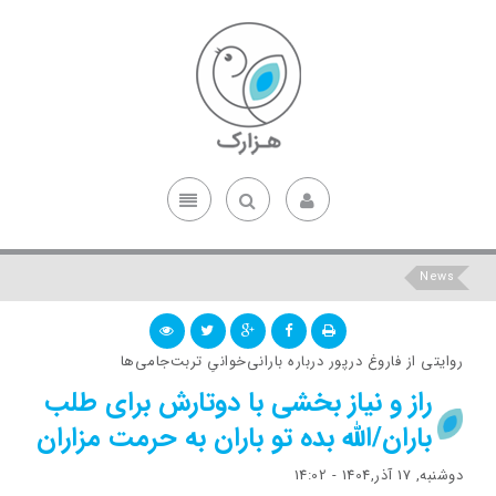
News
روایتی از فاروغ درپور درباره بارانی‌خوانیِ تربت‌جامی‌ها
راز و نیاز بخشی با دوتارش برای طلب
باران/الله بده تو باران به حرمت مزاران
دوشنبه, 17 آذر,1404 - 14:02