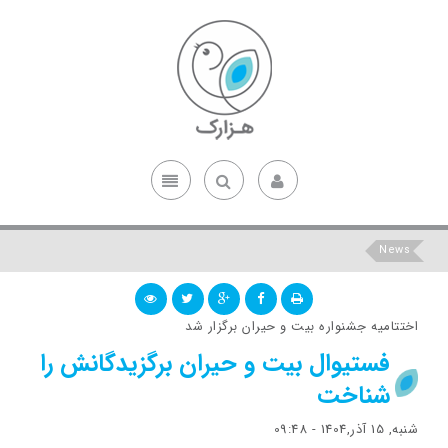
News
اختتامیه جشنواره بیت و حیران برگزار شد
فستیوال بیت و حیران برگزیدگانش را
شناخت
شنبه, 15 آذر,1404 - 09:48