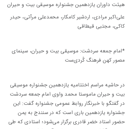
هیئت داوران یازدهمین جشنواره موسیقی بیت و حیران
علی‌اکبر مرادی، اردشیر کامکار، محمدعلی مرآتی، حیدر
کاکی، مجتبی قیطاقی
*امام جمعه سردشت: موسیقی بیت و حیران، سینمای
مصور کهن فرهنگ کُردی‌ست
در حاشیه مراسم اختتامیه یازدهمین جشنواره موسیقی
بیت و حیران ماموستا محمد واوی امام جمعه سردشت
در گفتگو با خبرنگار روابط عمومی جشنواره گفت: این
جشنواره یازدهمین باری است که در سنندج به یمن
حضور استاد خضر قادری برگزار می‌شود؛ استادی که طی