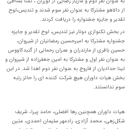
به عنوان نفر دوم و مازیار رضایی از کوزران ، تمنا بساطی
از دالاهو مشترکا به عنوان نفر سوم شدند و تندیس،لوح
تقدیر و جایزه جشنواره را دریافت کردند.
در بخش تکنوازی دوتار نیز تندیس، لوح تقدیر و جایزه
جشنواره مشترکا به امیرحسین رمضانیان از شیروان،
حسین باقری از مازندران و عمران رحمانی از گنبدکاووس
به عنوان نفر اول و مشترکا به امین جعفرزاده از شیروان و
تینا حدادیان از فاروج به عنوان نفر دوم اهدا شد. در این
بخش هیات داوران هیچ شرکت کننده ای را حائز رتبه
سوم ندانستند.
هیات داوران همچنین رها افضلی، حامد پیرا، شریف
شکل‌زهی، محمد آزادی، رادمهر سلیمان احمدی، متین