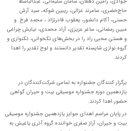
جوادی، رامین دهقان، سامان سلیمانی، عبدالباسط
حاج‌خضری، سامرند غزالی، ریبین شوکه، سید آرش
حسنی، آکام دانشور، یعقوب قادرنژاد ، محمد فرخ و
مبین رمضانی، ساغر عزیزی، آراد محمدی، نیایش چراغی
و هستی محبی راد را در بخش‌های تکخوانی، تکنوازی و
گروه نوازی شایسته تقدیر دانستند و لوح تقدیر را اهدا
کردند.
برگزار کنندگان جشنواره به تمامی شرکت‌کنندگان در
یازدهمین دوره جشنواره موسیقی بیت و حیران گواهی
حضور اهدا کردند.
در پایان مراسم اهدای جوایز یازدهمین جشنواره موسیقی
بیت و حیران، آراز صفری خواننده گروه آذری یاغیش به