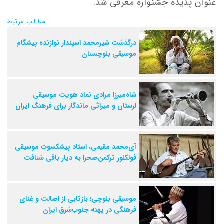
عنوان پدیده جشنواره معرفی شد.
مطالب مرتبط
درگذشت شیرمحمد اسپندار نوازنده پیشگام
موسیقی بلوچستان
شاه‌میرزا مرادی نماد هویت موسیقی
لرستان و میراثی ماندگار برای فرهنگ ایران
آی‌محمد مقیمی، استاد پیشکسوت موسیقی
فولکلور ترکمن‌صحرا به دیار باقی شتافت
موسیقی بلوچی؛ بازتابی از اصالت و غنای
فرهنگی در پهنه جنوب‌شرق ایران