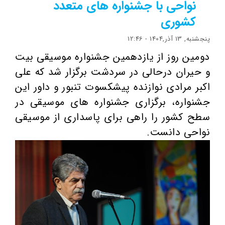
نواحی با جشنواره های متعدد
کشوری
پنجشنبه, 13 آذر,1404 - 12:46
دومین روز از یازدهمین جشنواره موسیقی بیت
و حیران درحالی در سردشت برگزار شد که علی
اکبر مرادی نوازنده پیشکسوت تنبور و داور این
جشنواره، برگزاری جشنواره های موسیقی در
سطح کشور را راهی برای پاسداری از موسیقی
نواحی دانست.