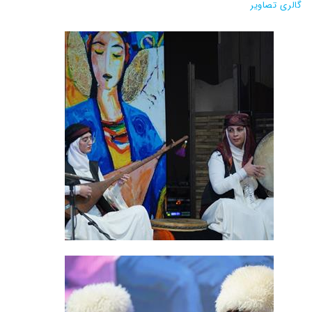
گالری تصاویر