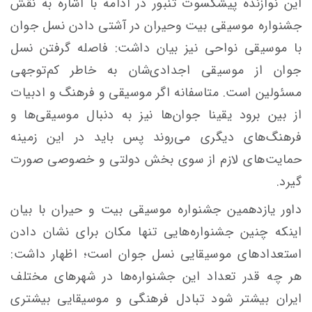
این نوازنده پیشکسوت تنبور در ادامه با اشاره به نقش
جشنواره موسیقی بیت وحیران در آشتی دادن نسل جوان
با موسیقی نواحی نیز بیان داشت: فاصله گرفتن نسل
جوان از موسیقی اجدادی‌شان به خاطر کم‌توجهی
مسئولین است. متاسفانه اگر موسیقی و فرهنگ و ادبیات
از بین برود یقینا جوان‌ها نیز به دنبال موسیقی‌ها و
فرهنگ‌های دیگری می‌روند پس باید در این زمینه
حمایت‌های لازم از سوی بخش دولتی و خصوصی صورت
گیرد.
داور یازدهمین جشنواره موسیقی بیت و حیران با بیان
اینکه چنین جشنواره‌هایی تنها مکان برای نشان دادن
استعدادهای موسیقایی نسل جوان است؛ اظهار داشت:
هر چه قدر تعداد این جشنواره‌ها در شهرهای مختلف
ایران بیشتر شود تبادل فرهنگی و موسیقایی بیشتری