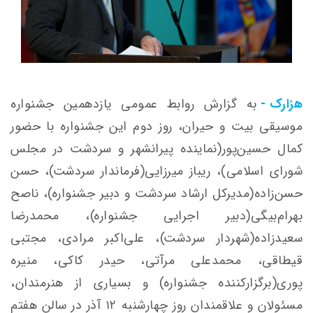
هزارک -
به گزارش روابط عمومی یازدهمین جشنواره
موسیقی بیت و حیران، روز دوم این جشنواره با حضور
کمال حسین‌پور(نماینده پیرانشهر و سردشت در مجلس
شورای اسلامی)، ریباز میرزایی(فرماندار سردشت)، حسن
حسن‌زاده(مدیرکل ارشاد سردشت و دبیر جشنواره)، ناصح
بهرام‌بیگی(دبیر اجرایی جشنواره)، محمدرضا
سعیدزاده(شهردار سردشت)، علی‌اکبر مرادی، مجتبی
قیطاقی، محمدعلی مرآتی، حیدر کاکی، منیره
پوری(برگزارکننده جشنواره) و بسیاری از هنرمندان،
مسئولان و علاقمندان روز چهارشنبه ۱۲ آذر در سالن هفتم