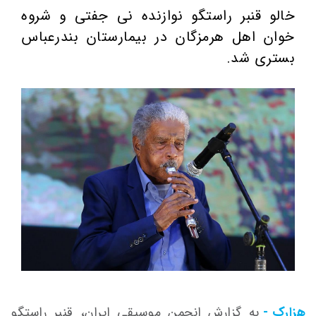
خالو قنبر راستگو نوازنده نی جفتی و شروه
خوان اهل هرمزگان در بیمارستان بندرعباس
بستری شد.
هزارک -
به گزارش انجمن موسیقی ایران، قنبر راستگو