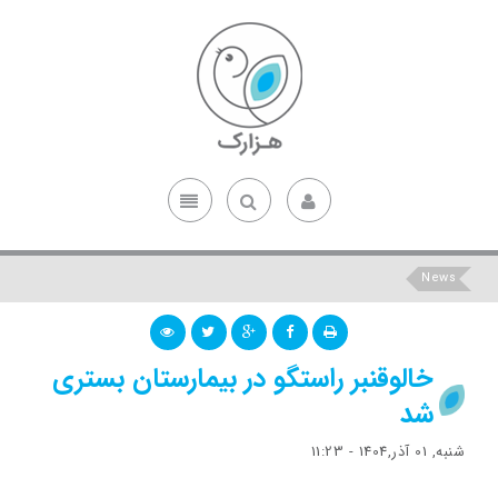
News
خالوقنبر راستگو در بیمارستان بستری
شد
شنبه, 01 آذر,1404 - 11:23