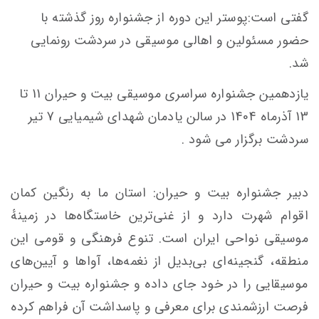
گفتی است:پوستر این دوره از جشنواره روز گذشته با
حضور مسئولین و اهالی موسیقی در سردشت رونمایی
شد.
یازدهمین جشنواره سراسری موسیقی بیت و حیران 11 تا
13 آذرماه 1404 در سالن یادمان شهدای شیمیایی 7 تیر
سردشت برگزار می شود .
دبیر جشنواره بیت و حیران: استان ما به رنگین کمان
اقوام شهرت دارد و از غنی‌ترین خاستگاه‌ها در زمینهٔ
موسیقی نواحی ایران است. تنوع فرهنگی و قومی این
منطقه، گنجینه‌ای بی‌بدیل از نغمه‌ها، آواها و آیین‌های
موسیقایی را در خود جای داده و جشنواره بیت و حیران
فرصت ارزشمندی برای معرفی و پاسداشت آن فراهم کرده