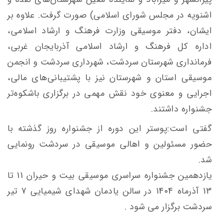
اشنویه در مجلس شورای اسلامی) صورت گرفت. علاوه بر
ایشان، دفتر موسیقی وزارت فرهنگ و ارشاد اسلامی،
اداره کل فرهنگ و ارشاد اسلامی آذربایجان غربی،
فرمانداری شهرستان سردشت، شهرداری سردشت و انجمن
موسیقی استان و شهرستان نیز با پشتیبانی‌های مالی،
اجرایی و معنوی خود نقش مهمی در برگزاری باشکوه‌تر
جشنواره داشتند.
گفتی است:پوستر این دوره از جشنواره روز گذشته با
حضور مسئولین و اهالی موسیقی در سردشت رونمایی
شد.
یازدهمین جشنواره سراسری موسیقی بیت و حیران 11 تا
13 آذرماه 1404 در سالن یادمان شهدای شیمیایی 7 تیر
سردشت برگزار می شود .