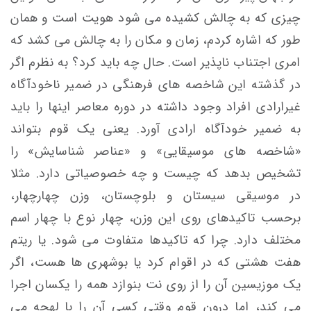
چیزی که به چالش کشیده می شود هویت است و همان
طور که اشاره کردم، زمان و مکان را به چالش می کشد که
امری اجتناب ناپذیر است. حال چه باید کرد؟ به نظرم اگر
در گذشته این شاخصه های فرهنگی در ضمیر ناخودآگاه
غیرارادی افراد وجود داشته در دوره معاصر اینها را باید
به ضمیر خودآگاه ارادی آورد. یعنی یک قوم بتواند
«شاخصه های موسیقایی» و «عناصر شناسایش» را
تشخیص بدهد که چیست و چه خصوصیاتی دارد. مثلا
در موسیقی سیستان و بلوچستان، وزن چهارچهار،
برحسب تاکیدهای روی این وزن، چهار نوع با چهار اسم
مختلف دارد. چرا که تاکیدها متفاوت می شود. یا ریتم
هفت هشتی که در اقوام کرد یا بوشهری ها هست، اگر
یک موزیسین آن را از روی نت بنوازد همه را یکسان اجرا
می کند، اما درون قوم وقتی کسی آن را با لهجه می