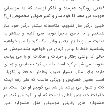
*یعنی رویکرد هنرمند و تفکر اوست که به موسیقی
هویت می دهد تا خود ساز و تمبر صوتی مخصوص آن؟
خیلی درگیر ساز نشویم، متاسفانه بیشتر درگیر خود ساز
هستیم و به باطن ماجرا توجه نمی کنیم و بیشتر به
صورت می پردازیم. یعنی وقتی یک کرد را می خواهیم
بشناسیم فقط با لباس کردی می خواهیم بشناسیمش. در
حالی که وقتی رفتار و حرکات و سکنات او را می بینیم،
متوجه می شویم کرد است یا خیر. کرد خصایص ویژه ای
دارد؛ برای مثال بسیار صبور، وفادار، حافظ و نگهبان
است. همین خصایص و ویژگی هاست که علی رغم اینکه
کت و شلوار می پوشد باز هم می گوییم او کرد است. در
حقیقت خصایص باطنی اوست که او را کرد می کند. در
جشنواره های رقابتی موسیقی مثل جشنواره ملی