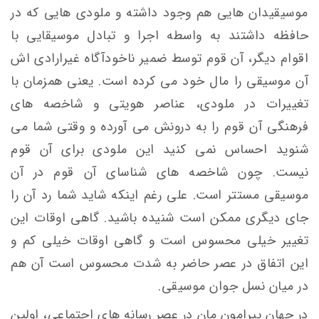
موسیقیدان هایی هم وجود داشته و ملودی هایی که در
حافظه داشتند به واسطه اجرا و تبادل موسیقایی با
اقوام دیگر، آن قوم توسط ضمیر ناخودآگاه غیرارادی اش
آن موسیقی را مال خود می کرده است. یعنی همزمان با
تغییرات در ملودی، عناصر هویتی و شاخصه های
فرهنگی آن قوم را به درونش می آورده و وقتی شما می
شنوید احساس نمی کنید این ملودی برای آن قوم
نیست. چون شاخصه های شناسای آن قوم در آن
موسیقی مستتر است. علی رغم اینکه شاید شما رد آن را
جای دیگری ممکن است شنیده باشید. گاهی اوقات این
تغییر خیلی محسوس است و گاهی اوقات خیلی کم و
این اتفاق در عصر حاضر به شدت محسوس است آن هم
در میان نسل جوان موسیقی.
در جهان پیرامون مان در عصر رسانه های اجتماعی، اولین