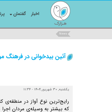
اخبار
گفتمان
پرت
News
آئین بیدخوانی در فرهنگ مو
یکشنبه, 30 شهریور,1404 - 11:34
رایج‌ترین نوع آواز در منطقه‌ی 
كه بیشتر به وسیله‌ی مردان اجرا 