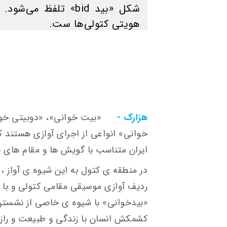
شكل «بید bid» تلفظ 
هویتی كتولی‌ها ست.
هزارک -
«بیت خوانی»، «دوبیتی خوا
خوانی» انواعی از اجرای آوازی هستند ک
ایران متناسب با گویش ها و مقام های 
در منطقه ی کتول به این شیوه ی آواز ،
ردیف آوازی موسیقی مقامی کتولی و با 
«بیدخوانی» با شیوه ی خاصی از نشستن 
كشمكش انسان با زندگی و طبیعت و رازه