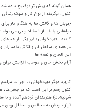
همان گونه که پیش تر توضیح داده شد 
کتول، برگرفته از نوع کار و سبک زندگی 
چوپان ها و گالش ها به هنگام کار برای
نواهایی را با ساز شمشاد و نی می نواختن
کردند . «بیدخوانی» نیز یکی از هنرهای آ
در همه ی مراحل کار و تلاش دامداران و
این الحان و نغمه ها
آرام بخش جان و موجب افزایش توان و ک
کاربرد دیگر «بیدخوانی»، اجرا در مراس
کتول رسم بر این است که در جشن‌ها، عر
شونیشت) هنرمندان گردهم آمده و با ساز
آواز خویش به مجالس و محافل رونق می‌