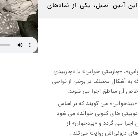
می‌شود. این آیین اصیل، یكی از نمادهای
نی»، «چاربیتی خوانی» یا «چاربیدی
ه به اَشکال مختلف در برخی از نواحی
خاص آن مناطق اجرا می شوند.
 «بیدخوانی» می گویند که بر اساس
دوبیتی های کتولی خوانده می شود .
اجرا می گردد و «بیدخوان» از
ای درونی‌اش روایت می‌کند .