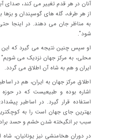
آنان در هر قدم تغییر می کند، صدای آب
از هر طرف، گله های گوسپندان و بزها ب
به مناظر جان می دهند. در اینجا ح
شود".
او سپس چنین نتیجه می گیرد که این ه
محلی، به مرکز جهان نزدیک می شویم" 
ایران و هم به شاه آن اطلاق می گردد.
اطلاق مرکز جهان به ایران، هم در اساطیر
اشاره بوده و طبیعیست که در حوزه ف
استفاده قرار گیرد. در اساطیر پیشداد
بهترین جای جهان است را به کوچکتری
سبب بر انگیخته شدن خشم و حسد برادر
در دوران هخامنشی نیز یونانیان، شاه ا