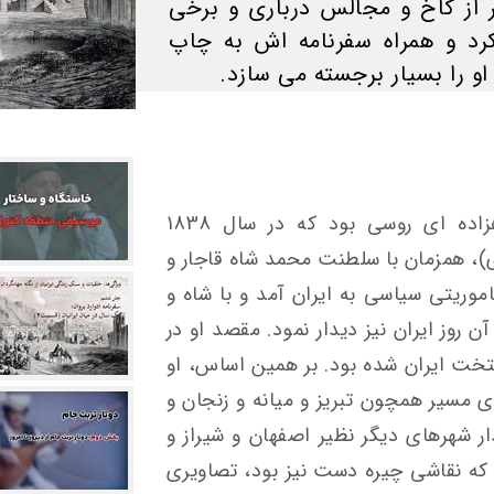
 از کاخ و مجالس درباری و برخی
کرد و همراه سفرنامه اش به چاپ
و را بسیار برجسته می سازد.
آلکسی دمیتری یویچ سالتیکوف، شاهزاده ای روسی بود که در سال 1838
 هجری خورشیدی)، همزمان با سلطنت محمد شاه قاجار و
ریتی سیاسی به ایران آمد و با شاه و
روز ایران نیز دیدار نمود. مقصد او در
یتخت ایران شده بود. بر همین اساس، او
ای مسیر همچون تبریز و میانه و زنجان و
ر شهرهای دیگر نظیر اصفهان و شیراز و
و که نقاشی چیره دست نیز بود، تصاویری