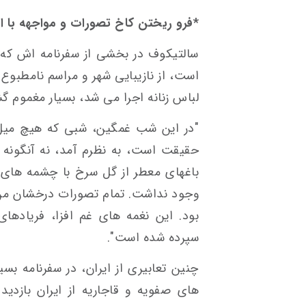
*فرو ریختن کاخ تصورات و مواجهه با ای
سالتیکوف در بخشی از سفرنامه اش که 
است، از نازیبایی شهر و مراسم نامطبوع
لباس زنانه اجرا می شد، بسیار مغموم گ
"در این شب غمگین، شبی که هیچ میل ب
حقیقت است، به نظرم آمد، نه آنگونه ک
باغهای معطر از گل سرخ با چشمه های 
وجود نداشت. تمام تصورات درخشان من
بود. این نغمه های غم افزا، فریاده
سپرده شده است".
چنین تعابیری از ایران، در سفرنامه بسیا
های صفویه و قاجاریه از ایران بازدید