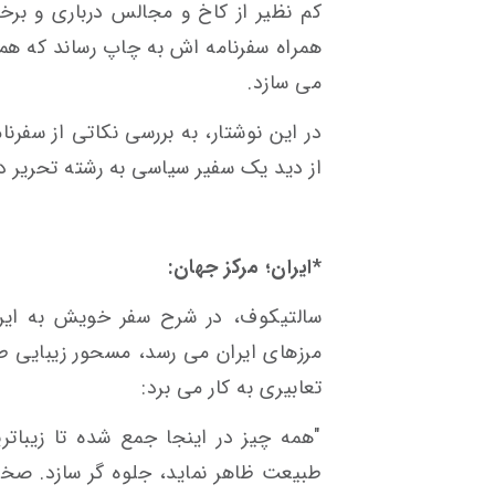
کم نظیر از کاخ و مجالس درباری و برخی
همراه سفرنامه اش به چاپ رساند که همی
می سازد.
در این نوشتار، به بررسی نکاتی از سفرن
از دید یک سفیر سیاسی به رشته تحریر د
*ایران؛ مرکز جهان:
سالتیکوف، در شرح سفر خویش به ایرا
مرزهای ایران می رسد، مسحور زیبایی 
تعابیری به کار می برد:
"همه چیز در اینجا جمع شده تا زیبات
طبیعت ظاهر نماید، جلوه گر سازد. صخر