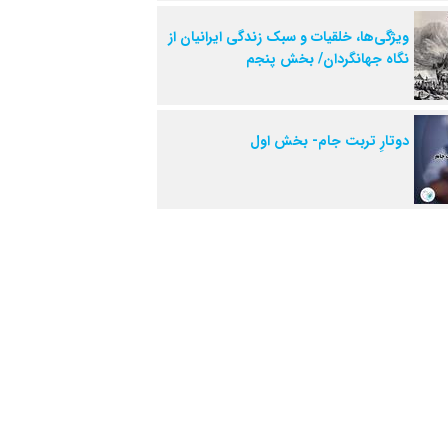
ویژگی‌ها، خلقیات و سبک زندگی ایرانیان از
نگاه جهانگردان/ بخش پنجم
دوتارِ تربت جام- بخش اول