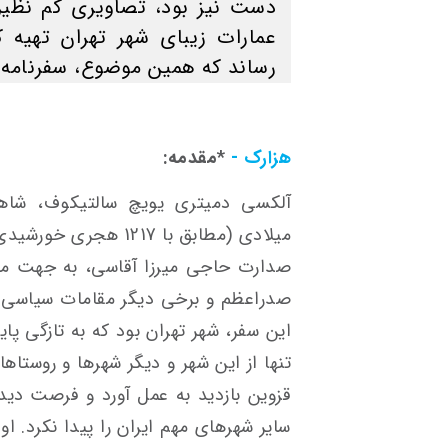
دست نیز بود، تصاویری کم نظیر
عمارات زیبای شهر تهران تهیه 
رساند که همین موضوع، سفرنامه ا
هزارک -
*مقدمه:
میلادی (مطابق با 1217
صدارت حاجی میرزا آقاسی، به جهت مامو
صدراعظم و برخی دیگر مقامات سیاسی آن 
این سفر، شهر تهران بود که به تازگی پا
تنها از این شهر و دیگر شهرها و روستاه
قزوین بازدید به عمل آورد و فرصت دیدا
سایر شهرهای مهم ایران را پیدا نکرد. ا