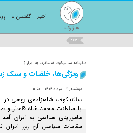
اخبار
گفتمان
پرت
News
سفرنامه سالتیکوف (مسافرت به ایران)
ویژگی‌ها، خلقیات و سبک زند
دوشنبه, 27 مرداد,1404 - 11:50
با سلطنت محمد شاه قاجار و صد
ماموریتی سیاسی به ایران آمد 
مقامات سیاسی آن روز ایران نیز