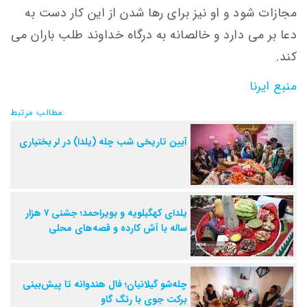
مجازات شود و او نیز برای رها شدن از این كار دست به
دعا بر می دارد و خالصانه به درگاه خداوند طلب باران می
كند.
منبع ایرنا
مطالب مرتبط
آیین تاریخی شب چله (یلدا) در لر بختیاری
یلدای کهگیلویه و بویراحمد؛ جشنی ۷ هزار
ساله با آش کارده و قصه‌های محلی
چله‌شو گیلانیان؛ فال هندوانه تا پیش‌بینی
برکت جوی با رنگ گاو