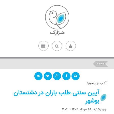
News
آداب و رسوم/
آیین سنتی طلب باران در دشتستان
بوشهر
چهارشنبه, 15 مرداد,1404 - 11:51