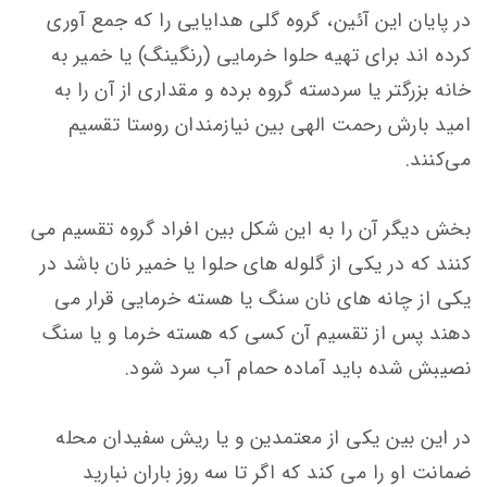
در پایان این آئین، گروه گلی هدایایی را كه جمع آوری
كرده اند برای تهیه حلوا خرمایی (رنگینگ) یا خمیر به
خانه بزرگتر یا سردسته گروه برده و مقداری از آن را به
امید بارش رحمت الهی بین نیازمندان روستا تقسیم
می‌كنند.
بخش دیگر آن را به این شكل بین افراد گروه تقسیم می
كنند كه در یكی از گلوله های حلوا یا خمیر نان باشد در
یكی از چانه های نان سنگ یا هسته خرمایی قرار می
دهند پس از تقسیم آن كسی كه هسته خرما و یا سنگ
نصیبش شده باید آماده حمام آب سرد شود.
در این بین یكی از معتمدین و یا ریش سفیدان محله
ضمانت او را می كند كه اگر تا سه روز باران نبارید