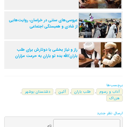
عروسی‌های سنتی در خراسان، روایت‌هایی
از شادی و همبستگی اجتماعی
راز و نیاز بخشی با دوتارش برای طلب
باران/الله بده تو باران به حرمت مزاران
برچسب‌ها
آداب و رسوم
,
طلب باران
,
آئین
,
دشتسنان بوشهر
,
هزراک
ارسال نظر جدید
نام