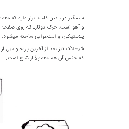
سیم‎گیر در پایین کاسه قرار دارد که 
و آهو است. خرک دوتارـ که روی صفحه ق
پلاستیکی، و استخوانی ساخته می‎شود.
که جنس آن هم معمولاً از شاخ است.