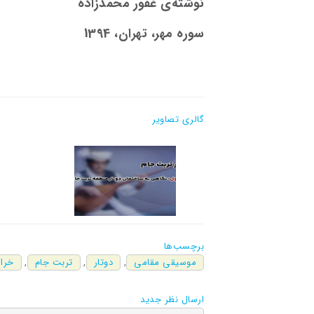
نوشته‌ی غفور محمدزاده
سوره مهر، تهران، 1394
گالری تصاویر
برچسب‌ها
موسیقی مقامی
,
دوتار
,
تربت جام
,
خرا
ارسال نظر جدید