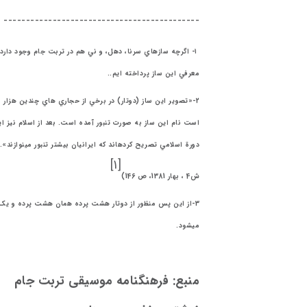
--------------------------------------------
۱- اگرچه سازهاي سرنا، دهل، و ني هم در تربت جام وجود دارد،
معرفي اين ساز پرداخته ایم.‎.
است نام اين ساز به صورت تنبور آمده است. بعد از اسلام نيز ا
[1]
ش‎ 4، بهار 1381، ص 146‎‎)
مي‎شود.
منبع: فرهنگنامه موسیقی تربت جام