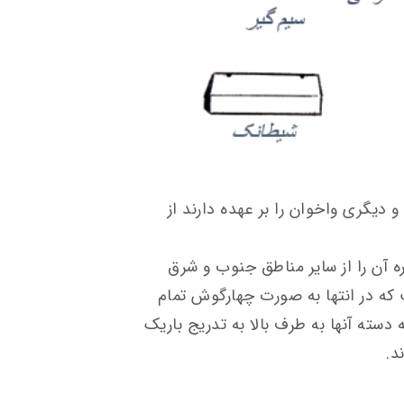
ای نغمه و دیگری واخوان را بر عهده دارند از
ر تربت جام‎ـ که همواره آن را از سایر مناطق جنوب و شرق
 دوتار است که در انتها به صورت چهارگوش تمام
می ‎شود، حال آنکه دوتارهایی هستند که دسته آن‎ها به طرف بالا به ‎تدریج باریک