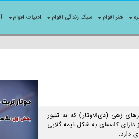
ره
هنر اقوام
سبک زندگی اقوام
ادبیات اقوام
آو
دوتار سازی است از خانواده سازهای زهی (ذی‌‎الاوتار) که به تنبور
 دارای کاسه‌ای به شکل نیمه گلابی