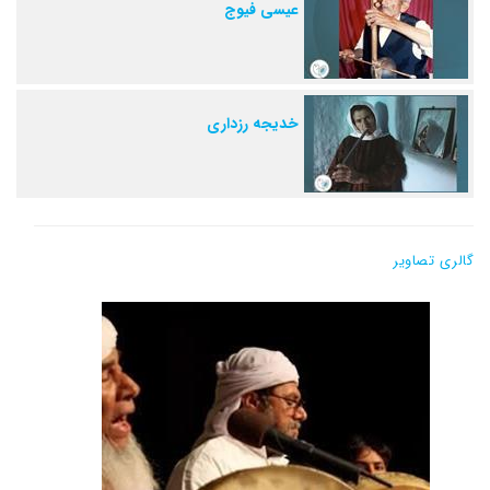
عیسی فیوج
خدیجه رزداری
گالری تصاویر