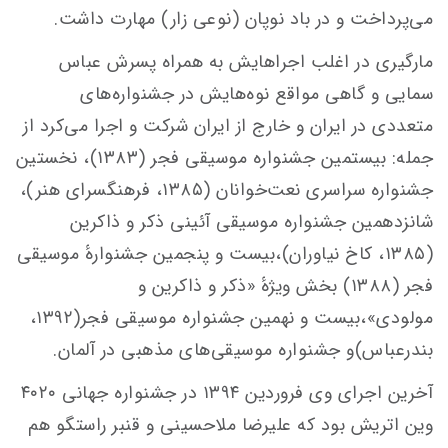
می‌پرداخت و در باد نوپان (نوعی زار) مهارت داشت.
مارگیری در اغلب اجراهایش به همراه پسرش عباس
سمایی و گاهی مواقع نوه‌هایش در جشنواره‌های
متعددی در ایران و خارج از ایران شرکت و اجرا می‌کرد از
جمله: بیستمین جشنواره موسیقی فجر (۱۳۸۳)، نخستین
جشنواره سراسری نعت‌خوانان (۱۳۸۵، فرهنگسرای هنر)،
شانزدهمین جشنواره موسیقی آئینی ذکر و ذاکرین
(۱۳۸۵، کاخ نیاوران)،بیست و پنجمین جشنوارهٔ موسیقی
فجر (۱۳۸۸) بخش ویژهٔ «ذکر و ذاکرین و
مولودی»،بیست و نهمین جشنواره موسیقی فجر(۱۳۹۲،
بندرعباس)و جشنواره موسیقی‌های مذهبی در آلمان.
آخرین اجرای وی فروردین ۱۳۹۴ در جشنواره جهانی ۴۰۲۰
وین اتریش بود که علیرضا ملاحسینی و قنبر راستگو هم