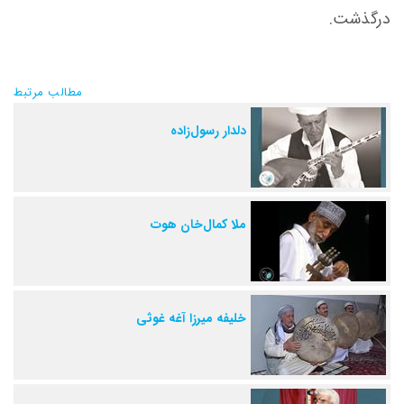
درگذشت.
مطالب مرتبط
دلدار رسول‌زاده
ملا کمال‌خان هوت
خلیفه میرزا آغه غوثی