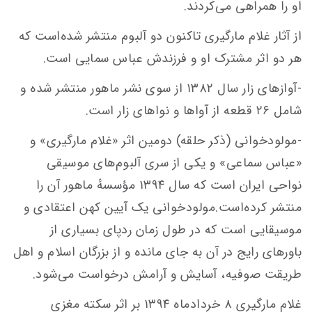
او را همراهی می‌کردند.
از آثار غلام مارگیری تاکنون دو آلبوم منتشر شده‌است که
هر دو اثر مشترک او و فرزندش عباس سمایی است.
-آوازهای زار سال ۱۳۸۲ از سوی نشر ماهور منتشر شده و
شامل ۲۶ قطعه از آواها و نواهای زار است.
-مولودخوانی (ذکر حلقه) دومین اثر «غلام مارگیری» و
«عباس سماعی» و یکی از سری آلبوم‌های موسیقی
نواحی ایران است که سال ۱۳۹۴ مؤسسهٔ ماهور آن را
منتشر کرده‌است.مولودخوانی یک آیین کهن اعتقادی و
موسیقایی است که در طول زمان ردپای بسیاری از
باورهای رایج در آن به جای مانده و از بزرگان اسلام و اهل
طریقت صوفیه، آسایش و آرامش درخواست می‌شود.
غلام مارگیری ۸ خردادماه ۱۳۹۴ بر اثر سکته مغزی