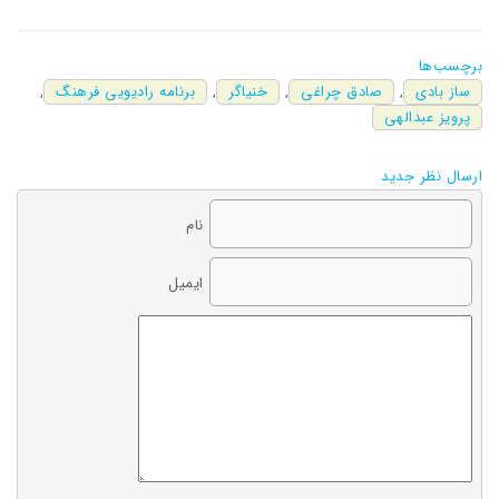
برچسب‌ها
ساز بادی
,
صادق چراغی
,
خنیاگر
,
برنامه رادیویی فرهنگ
,
پرویز عبدالهی
ارسال نظر جدید
نام
ایمیل