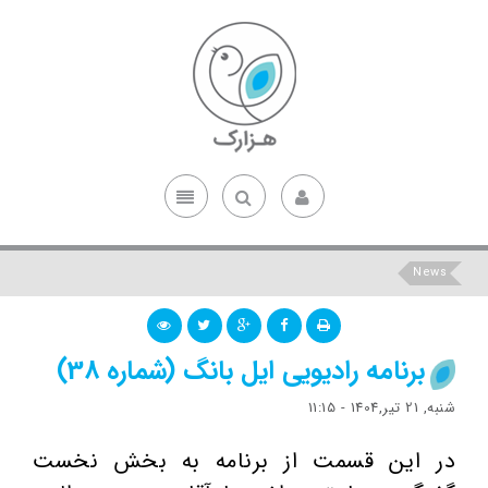
News
برنامه رادیویی ایل بانگ (شماره 38)
شنبه, 21 تیر,1404 - 11:15
در این قسمت از برنامه به بخش نخست