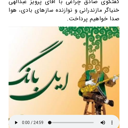
گفتگوی صادق چراغی با آقای پرویز عبدالهی
خنیاگر مازندرانی و نوازنده سازهای بادی، هوا
صدا خواهیم پرداخت.