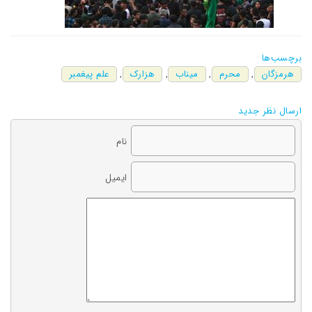
برچسب‌ها
هرمزگان
,
محرم
,
میناب
,
هزارک
,
علم پیغمبر
ارسال نظر جدید
نام
ایمیل