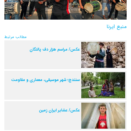
منبع ایرنا
مطالب مرتبط
عکس/ مراسم هزار دف پالنگان
سنندج؛ شهر موسیقی، معماری و مقاومت
عکس/ عشایر ایران زمین