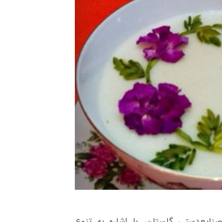
ایع‌دستی گلستان، با اشاره به تنوع