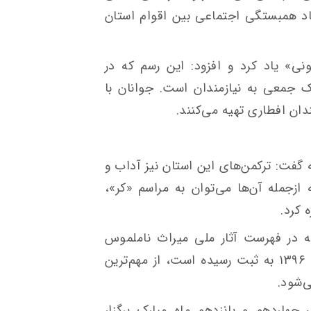
 همبستگی اجتماعی بین اقوام استان
نی» یاد کرد و افزود: این رسم که در
ک جمعی به نیازمندان است. جوانان با
ان افطاری تهیه می‌کنند.
گفت: ترکمن‌های این استان نیز آداب و
زجمله آن‌ها می‌توان به مراسم «کر»،
 کرد.
ه در فهرست آثار ملی میراث ناملموس
کشور به شماره ۱۵۵۲ در تاریخ ۹ اسفند ۱۳۹۶ به ثبت رسیده است، از مهم‌ترین
‌شود.
چهاردهم و پانزدهم ماه مبارک برگزار