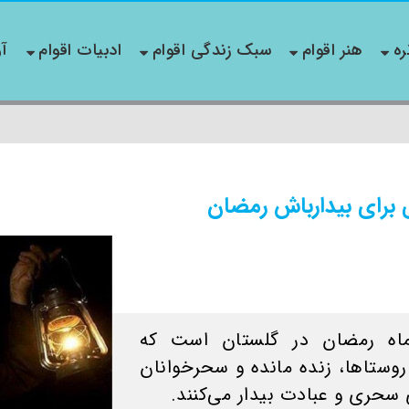
ره
هنر اقوام
سبک زندگی اقوام
ادبیات اقوام
آو
 برای بیدارباش رمضان
ماه رمضان در گلستان است که
روستاها، زنده مانده و سحرخوانان
ای سحری و عبادت بیدار می‌کنند.