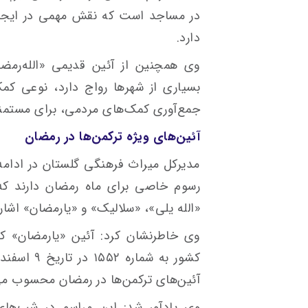
در مساجد است که نقش مهمی در ایجاد
دارد.
وی همچنین از آئین قدیمی «الله‌رمضو
بسیاری از شهرها رواج دارد، نوعی کم
جمع‌آوری کمک‌های مردمی، برای مستمند
آئین‌های ویژه ترکمن‌ها در رمضان
مدیرکل میراث فرهنگی گلستان در ادامه 
رسوم خاصی برای ماه رمضان دارند که ا
«الله یلی»، «سلالیک» و «یارمضان» اشاره
وی خاطرنشان کرد: آئین «یارمضان» ک
آئین‌های ترکمن‌ها در رمضان محسوب می
وی یادآور شد: این مراسم در شب‌های 