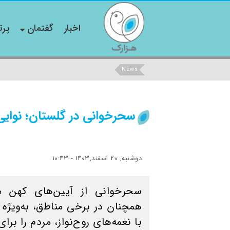
اخبار
گفتمان
پرت
News
سحرخوانی در گلستان؛ نوایی
دوشنبه, 20 اسفند,1403 - 10:43
سحرخوانی از آیین‌های کهن 
همچنان در برخی مناطق، به‌ویژه 
با نغمه‌های روح‌نواز، مردم را بر