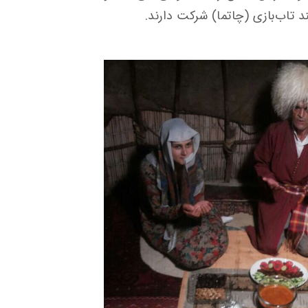
د تاب‌بازی (چاتما) شرکت دارند.