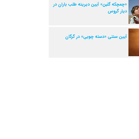
«چمچکه گلین» آیین دیرینه طلب باران در
دیار گروس
آیین سنتی «دسته چوبی» در گرگان