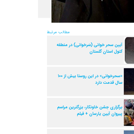
مطالب مرتبط
آیین سحر خوانی (سَرخوانی) در منطقه
کتول استان گلستان
«سحرخوانی» در این روستا بیش از ۱۰۰
سال قدمت دارد
برگزاری جشن خاونکار، بزرگترین مراسم
پیروان آیین یارسان + فیلم