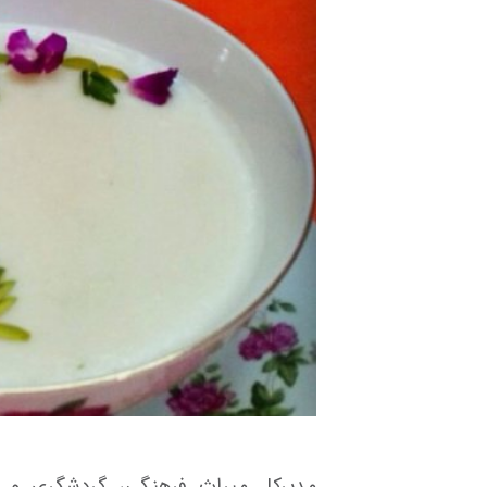
مدیرکل میراث فرهنگی، گردشگری و صن