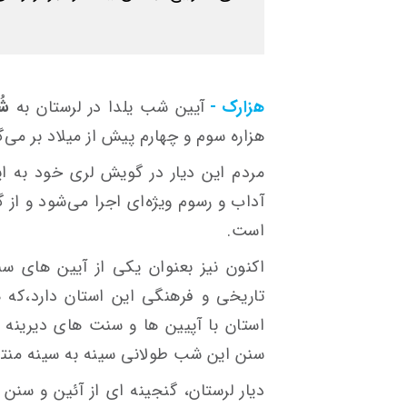
هزارک -
آیین شب یلدا در لرستان به
شُ
هزاره سوم و چهارم پیش ‌از میلاد بر می‌گ
مردم این دیار در گویش لری خود به 
آداب و رسوم ویژه‌ای اجرا می‌شود و از 
است.
اکنون نیز بعنوان یکی از آیین های س
تاریخی و فرهنگی این استان دارد،که
استان با آپیین ها و سنت های دیرینه ب
سنن این شب طولانی سینه به سینه منت
دیار لرستان، گنجینه ای از آئین و سنن ر