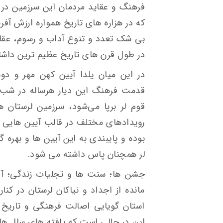
فرهنگ و عقاید مردمان این سرزمین در 
که در هزاره های تاریخ همواره ارزش آفر
بی شک تعدد و تنوع آداب و رسوم، عقا
در طول قرن های تاریخ عظیم ترین داشته
در این میان یلدا آیین کهن مهر و دو
قدمت فرهنگ این دیار هرساله در شب
قوم لر برپا می‌شود، سرزمین لرستان 
رویدادهای مختلف در قالب آیین هایی 
بوده و پایبندی به این آیین ها و بهره 
لر همچنان پاس داشته می شود.
جشن ها؛ سنت ها و تجلیات زندگی؛ آد
مانده از اجداد و نیاکان لرستان در کنار
استان گویایی اصالت فرهنگی و تاریخ غ
این در حالی است که یافته های سال ها