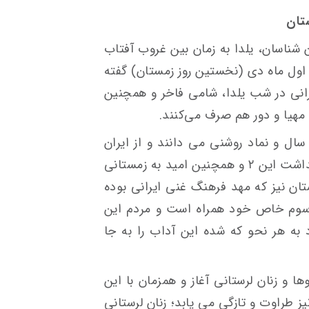
ستان
 شناسان، یلدا به زمان بین غروب آفتاب
اب اول ماه دی (نخستین روز زمستان) گفته
رانی در شب یلدا، شامی فاخر و همچنین
را مهیا و دور هم صرف می‌کنند.
 سال و نماد روشنی می دانند و از ایران
کهن تاکنون جشن یلدا را با هدف گرامیداشت این ۲ و همچنین امید به زمستانی
ان نیز که مهد فرهنگ غنی ایرانی بوده
 رسوم خاص خود همراه است و مردم این
ه هر نحو که شده این آداب را به جا
ها و زنان لرستانی آغاز و همزمان با این
ز طراوت و تازگی می یابد؛ زنان لرستانی