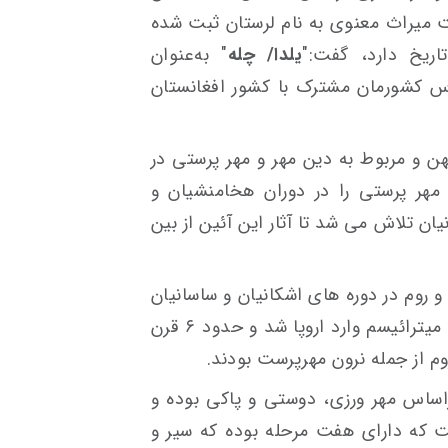
ر فهرست میراث معنوی به نام لرستان ثبت شده
اریخ دارد، گفت:"
یلدا/ چله
" به‌عنوان
س کشورمان مشترک با کشور افغانستان
ن و مربوط به دین مهر و مهر پرستی در
هر پرستی را در دوران هخامنشیان و
ان تلاش می شد تا آثار این آئین از بین
 روم در دوره های اشکانیان و ساسانیان
حدود ۲۷۰ سال قبل از تولد مسیح آئین میترائیسم وارد اروپا شد و حدود ۶ قرن
وم از جمله نرون مهرپرست بودند.
اساس مهر ورزی، دوستی و پاکی بوده و
ت که دارای هفت مرحله بوده که سیر و