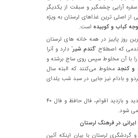
سفره آرایی چشمگیر و سبقت از یکدیگر
 از اصلی ترین غذاهای لرستان به ویژه
جه کباب و کوبیده
است.
ن روز پاییز در همه خانه های لرستان
دمی که اصطلاح '
گندم شیر
' دارد و آنرا
ا با آن مخلوط سپس روی ساج برشته و
 و کنجد
مخلوط می‌کنند که البته سال
ردو و بادام نیز جایی در سبد شب یلدای
بعد از صرف شام مفصل، شب نشینی، دید و بازدید اقوام، فال حافظ و فال ۴۰
 می شود.
ایرانی در فرهنگ لرستان
گردشگری لرستان با بیان اینکه آئین