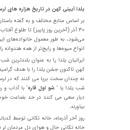
یلدا آیینی کهن در تاریخ هزاره های لر
بر اساس منابع مختلف و به گفته باستان
۳۰ آذر (آخرین روز پاییز) تا طلوع آفت
می‌شود، به طور معمول خانواده‌های ای
انواع میوه‌ها و رایج‌تر از همه هندوانه 
ایرانیان یلدا را به عنوان بلندترین شب
نه چندان سخت برپا می کنند که در لرست
شب یلدا یا '
شو اول قاره
' با آداب و
دیار سعی می کنند در حد بضاعت خود ب
بیاورند.
روز آخر آذرماه، خانه تکانی توسط کدبانو
خانه تکانی حال و هوای دل مردمان لر نی