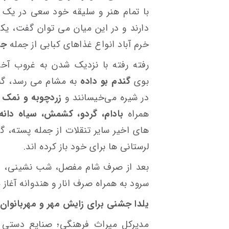
با تمام هنر و سلیقه خود سعی در یک 
دارند و در این میان می توان گفت، یکی
خرم آباد انواع غذاهای کبابی از جمله
جو
رفته رفته با نزدیک شدن به غروب آخری
بوی
گندم بو داده
به مشام می رسد، گن
در شیره می‌خیسانند و
زردچوبه و نمک
ر
همراه
بادام، گردو، کشمش، سیاه دانه
های اخیر سایر تنقلات از جمله پسته، گ
لرستانی ها برای خود باز کرده اند.
سرود به همراه صرف انار و هندوانه آغاز
یلدا جشنی برای زایش مهر و مهربانوان 
مدیرکل میراث فرهنگی؛ صنایع دستی و 