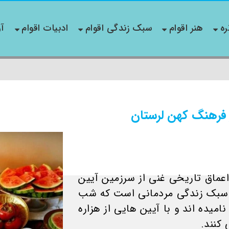
ره
هنر اقوام
سبک زندگی اقوام
ادبیات اقوام
آو
 فرهنگ کهن لرستان
عماق تاریخی غنی از سرزمین آیین
و سبک زندگی مردمانی است که شب
میده اند و با آیین هایی از هزاره
 کنند.