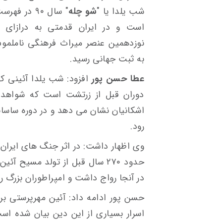
شب یلدا یا "
شو چله
" سال ۹۰ د
است و در ایران قدمتی به درازای ت
نوزدهمین عنصر میراث‌ فرهنگی ناملمو
به ثبت جهانی رسید.
عطا حسن پور
افزود: شب یلدا آئینی که
دوران قبل از زرتشت است که شواهد م
اشکانیان نشان می دهد و در دوره ساسانی
رود.
وی اظهار داشت: در اثر جنگ های ایران و
در آنجا رواج داشت و امپراطوران بزرگ ر
حسن پور ادامه داد: آئین مهرپرستی بر
اسرار بسیاری از این دین بیان شده اس