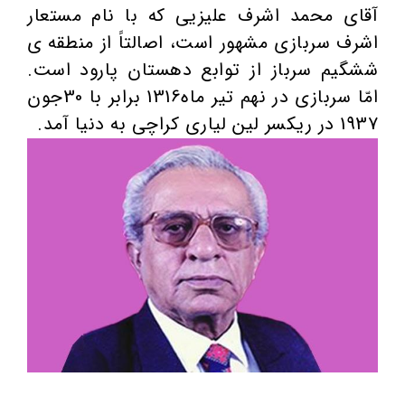
آقای محمد اشرف علیزیی که با نام مستعار
اشرف سربازی مشهور است، اصالتاً از منطقه ی
ششگیم سرباز از توابع دهستان پارود است.
امّا سربازی در نهم تیر ماه1316 برابر با 30جون
1937 در ریکسر لین لیاری کراچی به دنیا آمد.