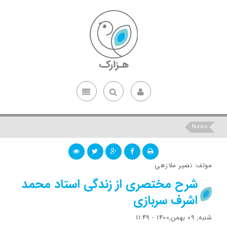
News
مولف: نصیر ملازهی
شرح مختصری از زندگی استاد محمد
اشرف سربازی
شنبه, 09 بهمن,1400 - 11:49