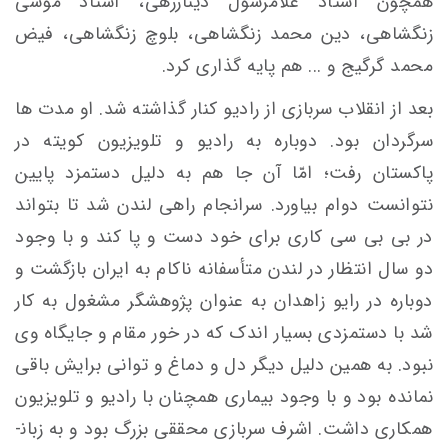
همچون استاد غلامرسول دینارزهی، استاد موسی
زنگشاهی، دین محمد زنگشاهی، بلوچ زنگشاهی، فیض
محمد گرگیج و ... هم پایه ­گذاری کرد.
بعد از انقلاب سربازی از رادیو کنار گذاشته شد. او مدت ها
سرگردان بود. دوباره به رادیو و تلویزیون کویته در
پاکستان رفت؛ امّا آن جا هم به دلیل دستمزد پایین
نتوانست دوام بیاورد. سرانجام راهی لندن شد تا بتواند
در بی­ بی­ سی کاری برای خود دست و پا کند و با وجود
دو سال انتظار در لندن متأسفانه ناکام به ایران بازگشت و
دوباره در رایو زاهدان به عنوان پژوهشگر مشغول به کار
شد با دستمزدی بسیار اندک که در خور مقام و جایگاه وی
نبود. به همین دلیل دیگر دل و دماغ و توانی برایش باقی
نمانده بود و با وجود بیماری همچنان با رادیو و تلویزیون
همکاری داشت. اشرف سربازی محققی بزرگ بود و به زبان­