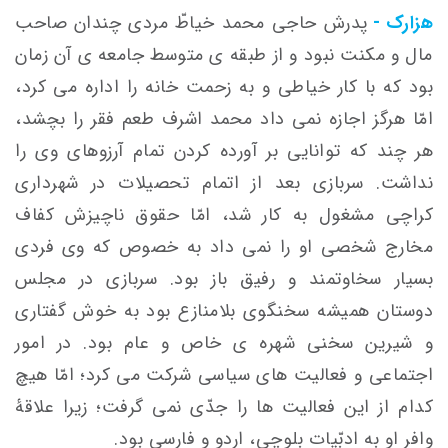
هزارک -
پدرش حاجی محمد خیاطّ مردی چندان صاحب
مال و مکنت نبود و از طبقه ی متوسط جامعه ی آن زمان
بود که با کار خیاطی و به زحمت خانه را اداره می کرد،
امّا هرگز اجازه نمی داد محمد اشرف طعم فقر را بچشد،
هر چند که توانایی بر آورده کردن تمام آرزوهای وی را
نداشت. سربازی بعد از اتمام تحصیلات در شهرداری
کراچی مشغول به کار شد، امّا حقوق ناچیزش کفاف
مخارج شخصی او را نمی داد به خصوص که وی فردی
بسیار سخاوتمند و رفیق باز بود. سربازی در مجلس
دوستان همیشه سخنگوی بلامنازع بود به خوش گفتاری
و شیرین سخنی شهره ی خاص و عام بود. در امور
اجتماعی و فعالیت های سیاسی شرکت می کرد؛ امّا هیچ
کدام از این فعالیت ها را جدّی نمی گرفت؛ زیرا علاقۀ
وافر او به ادبّیات بلوچی، اردو و فارسی بود.