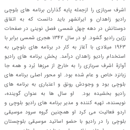
اشرف سربازی را ازجمله پایه­ گذاران برنامه های بلوچی
رادیو زاهدان و ایرانشهر باید دانست که به اتفاق
دوستانش در دهه چهل شمسی فصل نوینی در صفحات
زرّین رادیو گشود. او در سال 1342 هجری شمسی برابر با
1963 میلادی با آغاز به کار در برنامه های بلوچی به
استخدام رادیو زاهدان درآمد. پخش برنامه های رادیو
آوازۀ اشرف سربازی را به خارج از مرزها بُرد و همه جا
زبانزد خاص و عام شده بود. او محور اصلی برنامه های
بلوچی بود و وجودش رونق و اعتباری به برنامه های
رادیو بخشیده بود. او سال ها به عنوان گوینده،
نویسنده، تهیه کننده و مدیر برنامه های رادیو بلوچی و
اردو فعالیت می کرد او همچنین گروه سرود موسیقی
بلوچی را در رادیو با حضو اساتید موسیقی بلوچستان