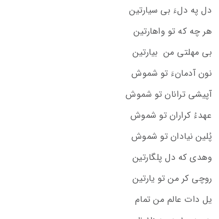
دل په دلءَ بی سیارتین
هر چه که تو واهارتین
بی مهلتی من بیارتین
نون آدمانءَ تو شموش
آپیشی ترانان تو شموش
عهدءُ کراران تو شموش
پُلین نیادان تو شموش
وهدی که دل پلگارتین
روچی کر من تو یارتین
یل دات عالم من تمام