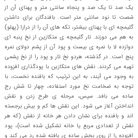
یک صد تا یک صد و پنجاه سانتی متر و پهنای آن از
شصت تا نود سانتی متر است. بافندگان برای داشتن
گلیمچه ای با پهنای بیشتر، تکه های آن را از درازا (پهلو)
به هم می دوزند. تار گلیمچه ی متکازین از نخ پنبه ای
دوازده لا با نمره ی بیست و پود آن از پشم دولای نمره
پنج است. در گذشته، هردو نخ تار و پود را از نخ پشمی
تهیه می کردند. نقش های متکازین با پودگذاری افزوده
به وجود می آیند، به این ترتیب که بافنده نخست، با
توجه به ضخامت نخ مورد استفاده، چهار تا شش رج
ساده می بافد. سپس، مرحله ی طرح زدن و نقش
انداختن آغاز می شود. این نقش ها کم و بیش برجسته
اند و بافنده برای نشان دادن هر خانه از نقش (که هر
نقش از تعدادی مربع یا خانه تشکیل شده است)، پود
افزوده را از روی بخش ساده ی بافته شده رد می کند و