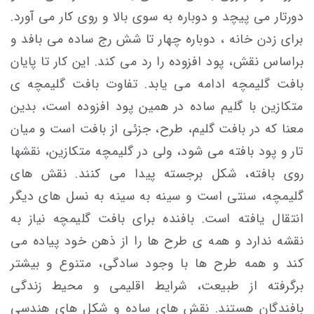
دورتار می پیچد و دوباره به سوی بالا و روی کار می آورد.
برای زدن خانه ، دوباره چهار تا شش رج ساده می بافد و
براساس نقش، پود افزوده را رد می کند. این کار تا پایان
بافت گلیمچه ادامه می یابد. تفاوت بافت گلیمچه ی
متکازین با گلیم ساده در همین پود افزوده است، بدین
معنا که در بافت گلیم، طرح، جزئی از بافت است و میان
تار و پود بافته می شود، ولی در گلیمچه متکازین، نقشها
روی بافته، شکل برجسته پیدا می کنند. نقش های
گلیمچه، سنتی است و سینه به سینه به نسل های
دیگر
انتقال یافته است. بافنده برای بافت گلیمچه نیاز به
نقشه ندارد و همه ی طرح ها را از ذهن خود پیاده می
کند و همه طرح ها با وجود سادگی، متنوع و بیشتر
برگرفته از طبیعت، شرایط اقلیمی و محیط زندگی
بافندگان هستند. نقش های ساده و شکل های هندسی