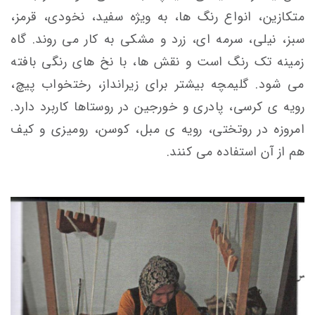
متکازین، انواع رنگ ها، به ویژه سفید، نخودی، قرمز،
سبز، نیلی، سرمه ای، زرد و مشکی به کار می روند. گاه
زمینه تک رنگ است و نقش ها، با نخ های رنگی بافته
می شود. گلیمچه بیشتر برای زیرانداز، رختخواب پیچ،
رویه ی کرسی،
پادری و خورجین در روستاها کاربرد دارد.
امروزه در روتختی،
رویه ی مبل، کوسن، رومیزی و کیف
هم از آن استفاده می کنند.