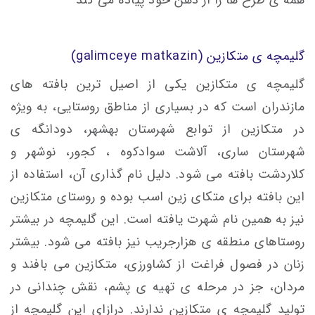
گلیمچه ی متکازین (galimceye matkazin)
گلیمچه ی متکازین یکی از اصیل ترین بافته های
مازندران است که در بسیاری از مناطق روستایی، به ویژه
در متکازین از توابع شهرستان بهشهر، دودانگه ی
شهرستان ساری، آلاشت سوادکوه ، کجور، نوشهر و
کلاردشت بافته می شود. دلیل نام گذاری آن، استفاده از
این بافته برای متکای زین اسب بوده و روستای متکازین
نیز به همین نام شهرت یافته است. این گلیمچه در بیشتر
روستاهای منطقه ی هزارجریب نیز بافته می شود. بیشتر
زنان در فصول فراغت از کشاورزی، متکازین می بافند و
مردان، جز در مرحله ی تهیه ی پشم، نقش چندانی در
تولید گلیمچه ی متکازین ندارند. درازای این گلیمچه از