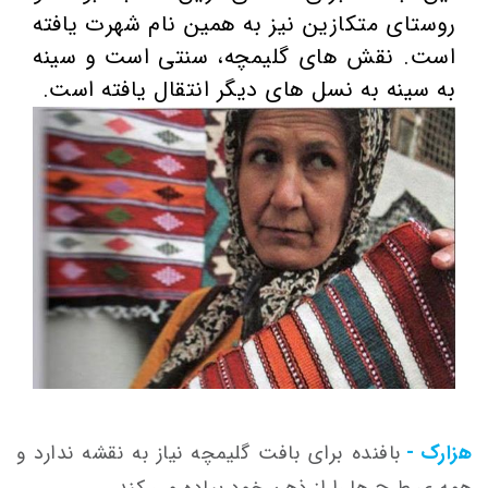
روستای متکازین نیز به همین نام شهرت یافته
است. نقش های گلیمچه، سنتی است و سینه
به سینه به نسل های دیگر انتقال یافته است.
هزارک -
بافنده برای بافت گلیمچه نیاز به نقشه ندارد و
همه ی طرح ها را از ذهن خود پیاده می کند