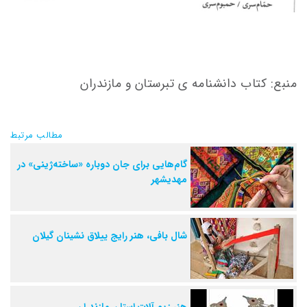
منبع: کتاب دانشنامه ی تبرستان و مازندران
مطالب مرتبط
گام‌هایی برای جان دوباره «ساخته‌ژینی» در
مهدیشهر
شال بافی، هنر رایج ییلاق نشینان گیلان
هنر زیورآلات استان مازندران