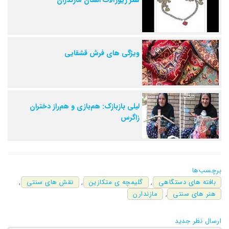
ویژگی های فرش قشقایی
لیلی بازبازک: هم‌بازی و هم‌راز دختران
زاگرس
برچسب‌ها
بافته های دستگاهی
,
گلیمچه ی متکازین
,
نقش های سنتی
,
هنر های سنتی
,
مازندارن
ارسال نظر جدید