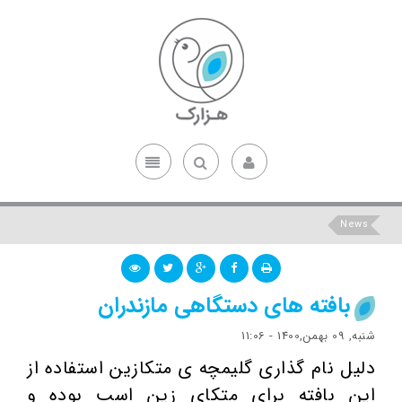
News
بافته های دستگاهی مازندران
شنبه, 09 بهمن,1400 - 11:06
دلیل نام گذاری گلیمچه ی متکازین استفاده از
این بافته برای متکای زین اسب بوده و