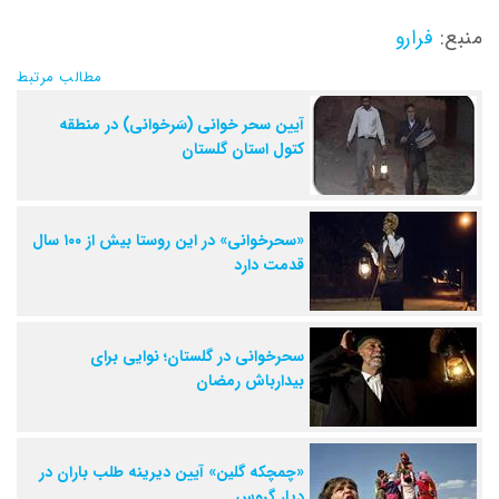
منبع:
فرارو
مطالب مرتبط
آیین سحر خوانی (سَرخوانی) در منطقه
کتول استان گلستان
«سحرخوانی» در این روستا بیش از ۱۰۰ سال
قدمت دارد
سحرخوانی در گلستان؛ نوایی برای
بیدارباش رمضان
«چمچکه گلین» آیین دیرینه طلب باران در
دیار گروس