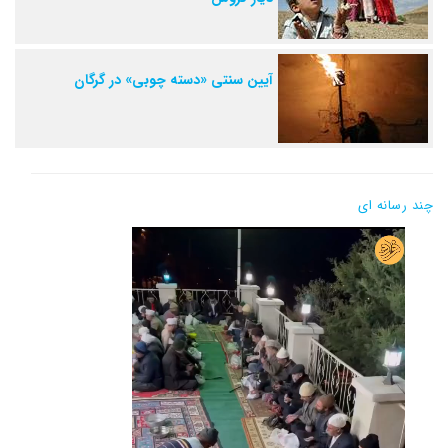
آیین سنتی «دسته چوبی» در گرگان
چند رسانه ای