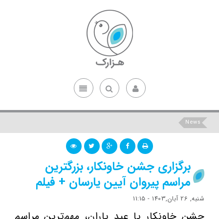
News
برگزاری جشن خاونکار، بزرگترین
مراسم پیروان آیین یارسان + فیلم
شنبه, 26 آبان,1403 - 11:15
جشن خاونکار یا عید یاران، مهم‌ترین مراسم