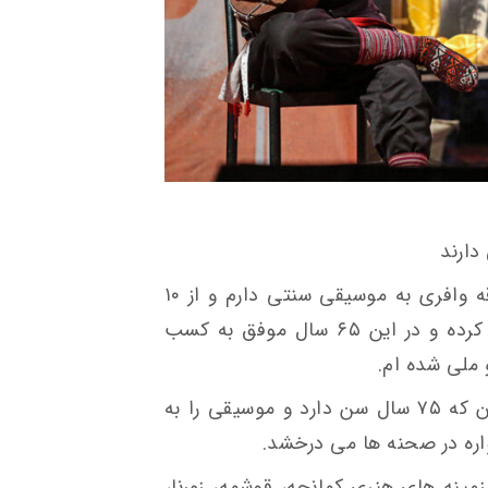
دارند
موسیقی خراسان شمالی می گوید: علاقه وافری به موسیقی سنتی دارم و از ۱۰
سالگی به صورت حرفه ای آن را دنبال کرده و در این ۶۵ سال موفق به کسب
ملی شده ام.
خداداد صحراروش یکی از این هنرمندان که ۷۵ سال سن دارد و موسیقی را به
مینه های هنری کمانجه، قوشمه، زورنا،