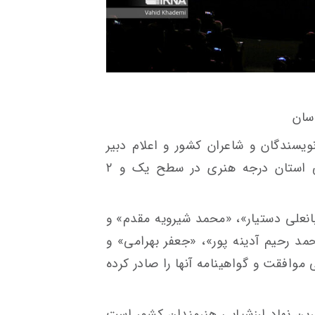
ویسندگان و شاعران کشور و اعلام دبیر
این شورا، ۶ نفر از هنرمندان موسیقی استان درجه هنری در سطح یک و ۲
انعلی دستیار»، «محمد شیرویه مقدم» و
د رحیم آدینه پور»، «جعفر بهرامی» و
وافقت و گواهینامه آنها را صادر کرده
رین نهاد ارزشیابی هنرمندان کشور است