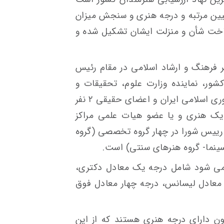
تعیین مرتبه و درجه هنری و سنجش میزان
ت شأن و منزلت ایشان تشکیل‌ شده و
 فرهنگ و ارشاد اسلامی در مقام رئیس
کشور، نماینده وزارت علوم، تحقیقات و
فن‌آوری و نماینده فرهنگستان هنر جمهوری اسلامی ایران و اعضای حقیقی ۲ نفر
 یک هنری و یا عضو هیات علمی مراکز
رییس شورا در چهار گروه تخصصی (گروه
 سینما- گروه هنرهای سنتی) است.
می شود شامل درجه یک معادل دکتری،
سه معادل لیسانس، درجه چهار معادل فوق
کنون دارای درجه هنری هستند که از این