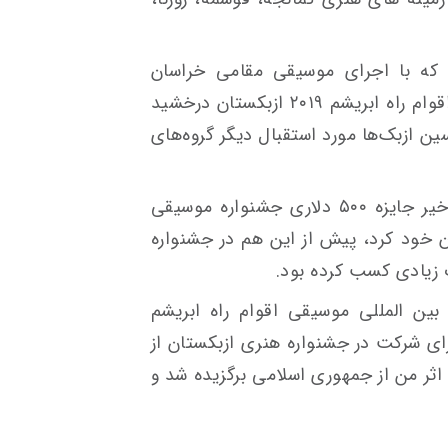
 که با اجرای موسیقی مقامی خراسان
شمالی در جشنواره بین‌المللی موسیقی اقوام راه ابریشم ۲۰۱۹ ازبکستان درخشید
ین ازبک‌ها مورد استقبال دیگر گروه‌های
این هنرمند شیروانی که در سال های اخیر جایزه ۵۰۰ دلاری جشنواره موسیقی
ن خود کرد، پیش از این هم در جشنواره
 زیادی کسب کرده بود.
بین المللی موسیقی اقوام راه ابریشم
ای شرکت در جشنواره هنری ازبکستان از
ط اثر من از جمهوری اسلامی برگزیده شد و