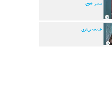
عیسی فیوج
خدیجه رزداری