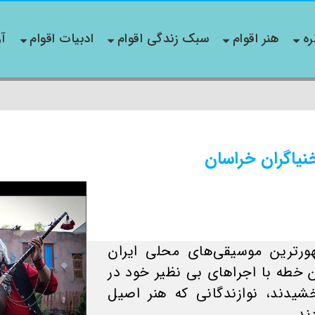
ره
هنر اقوام
سبک زندگی اقوام
ادبیات اقوام
آو
نیاگران خراسان
رترین موسیقی‌های محلی ایران
خطه با اجراهای بی نظیر خود در
ند، نوازندگانی که هنر اصیل
ند.