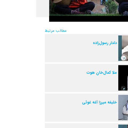
مطالب مرتبط
دلدار رسول‌زاده
ملا کمال‌خان هوت
خلیفه میرزا آغه غوثی