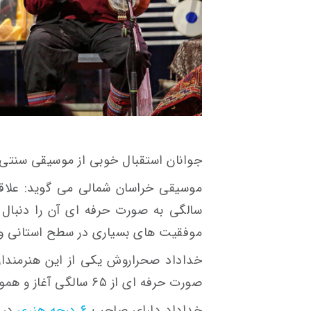
جوانان استقبال خوبی از موسیقی سنتی 
موفقیت های بسیاری در سطح استانی و 
صورت حرفه ای از ۶۵ سالگی آغاز و همواره در صحنه ها می درخشد.
خداداد دارای صاحب
۶ درجه هنری
در ز