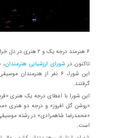
۶ هنرمند درجه یک و ۲ هنری در دل خراسان
تاکنون در
شورای ارزشیابی هنرمندان
، ن
گرفتند.
این شورا با اعطای درجه یک هنری «قرب
«روشن گل افروز» و درجه دو هنری «محم
«محمدرضا شاهمرادی» در رشته موسیقی م
است.
شورای ارزشیابی هنرمندان کشور، عالی‌ت