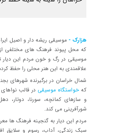
هزارک -
موسیقی ریشه دار و اصیل ایران
که محل پیوند فرهنگ های مختلفی از ت
موسیقی در رگ و خون مردم این دیار تن
علاقمندی به این هنر محلی را حفظ کرده 
شمال خراسان در برگیرنده شهرهای بجنو
که
خواستگاه موسیقی
در قالب نواهای 
و سازهای کمانچه، سورنا، دوتار، ده
شورآفرینی می کند.
مردم این دیار به گنجینه فرهنگ ها مع
سبک زندگی، آداب، رسوم و سلایق اف