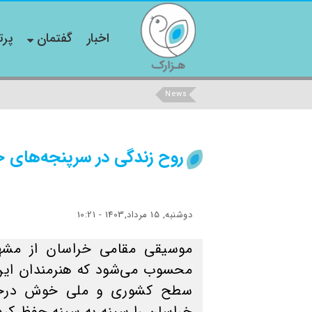
اخبار
گفتمان
پرت
News
روح زندگی در سرپنجه‌های خ
دوشنبه, 15 مرداد,1403 - 10:21
موسیقی مقامی خراسان از مشهو
محسوب می‌شود که هنرمندان این 
سطح کشوری و ملی خوش درخشید
خراسان را سینه به سینه حفظ کرد