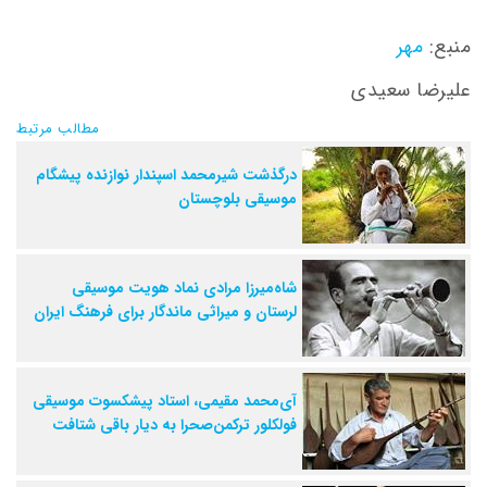
منبع:
مهر
علیرضا سعیدی
مطالب مرتبط
درگذشت شیرمحمد اسپندار نوازنده پیشگام
موسیقی بلوچستان
شاه‌میرزا مرادی نماد هویت موسیقی
لرستان و میراثی ماندگار برای فرهنگ ایران
آی‌محمد مقیمی، استاد پیشکسوت موسیقی
فولکلور ترکمن‌صحرا به دیار باقی شتافت