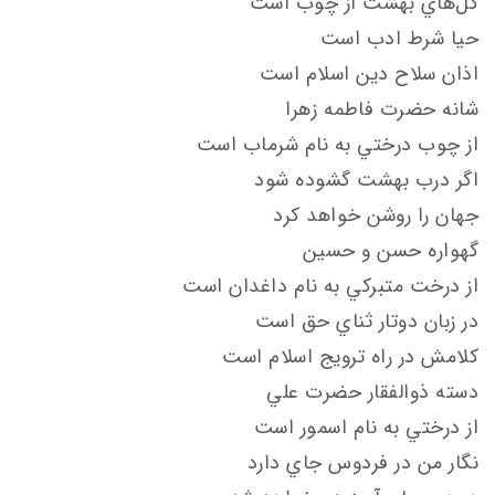
گل‌هاي بهشت از چوب است
حيا شرط ادب است
اذان سلاح دين اسلام است
شانه حضرت فاطمه زهرا
از چوب درختي به نام شرماب است
اگر درب بهشت گشوده شود
جهان را روشن خواهد كرد
گهواره حسن و حسين
از درخت متبركي به نام داغدان است
در زبان دوتار ثناي حق است
كلامش در راه ترويج اسلام است
دسته ذوالفقار حضرت علي
از درختي به نام اسمور است
نگار من در فردوس جاي دارد