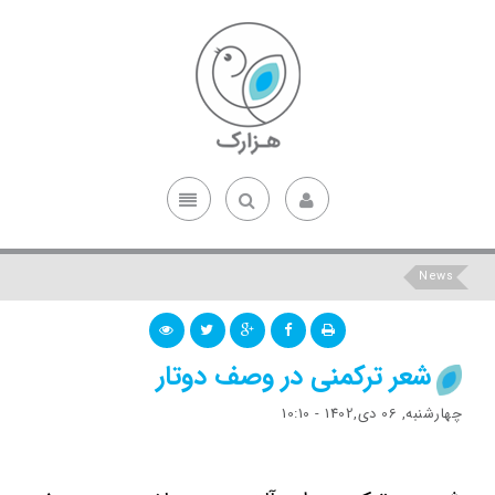
News
شعر ترکمنی در وصف دوتار
چهارشنبه, 06 دی,1402 - 10:10