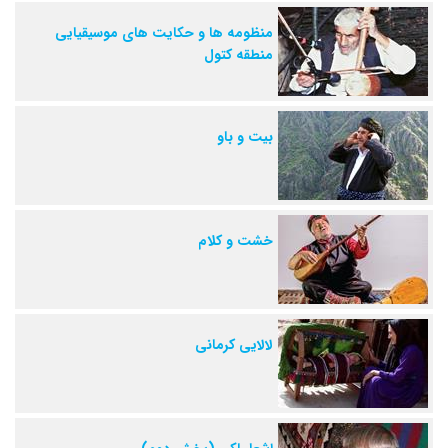
منظومه ها و حکایت های موسیقیایی
منطقه کتول
بیت و باو
خشت و کلام
لالایی کرمانی