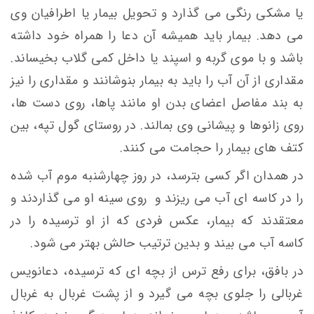
يا مشكی رنگی می گذارد و تحويل بيمار يا اطرافيان وی
می دهد. بيمار باید هميشه آن دعا را همراه خود داشته
باشد و با موی گربه و اسپند يا داخل كمی گلاب بخيساند.
مقداری از آن آب را باید به بیمار بنوشانند و مقداری را نیز
به بند مفاصل اعضای بدن او مانند پاها، روی دست ها،
روی زانوها و پيشانی وی بمالند. در روستای گول تپه، بين
كتف های بيمار را حجامت می كنند.
در همدان اگر كسی بترسد، در روز چهارشنبه موم آب شده
را در كاسه ای آب می ریزند و روی سينه او می گذاردند و
معتقدند كه بیمار، عكس فردی که از او ترسیده را در
كاسه آب می بيند و بدين ترتیب حالش بهتر می شود.
در بافق، برای رفع ترس از بچه ای که ترسیده، دعانویس
غربالی را جلوی بچه می گیرد و از پشت غربال به غربال