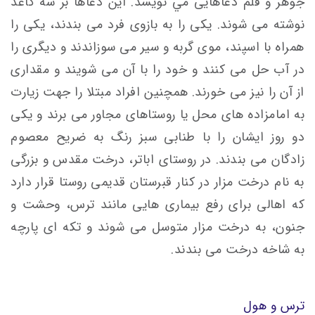
جوهر و قلم دعاهايی مي نویسد. اين دعاها بر سه كاغذ
نوشته می شوند. يكی را به بازوی فرد می بندند، يكی را
همراه با اسپند، موی گربه و سير می سوزاندند و ديگری را
در آب حل می کنند و خود را با آن می شویند و مقداری
از آن را نیز می خورند. همچنين افراد مبتلا را جهت زيارت
به امامزاده های محل يا روستاهای مجاور می برند و يكی
دو روز ایشان را با طنابی سبز رنگ به ضريح معصوم
زادگان می بندند. در روستای اباتر، درخت مقدس و بزرگی
به نام درخت مزار در كنار قبرستان قديمی روستا قرار دارد
که اهالی برای رفع بيماری هايی مانند ترس، وحشت و
جنون، به درخت مزار متوسل می شوند و تكه ای پارچه
به شاخه درخت می بندند.
ترس و هول