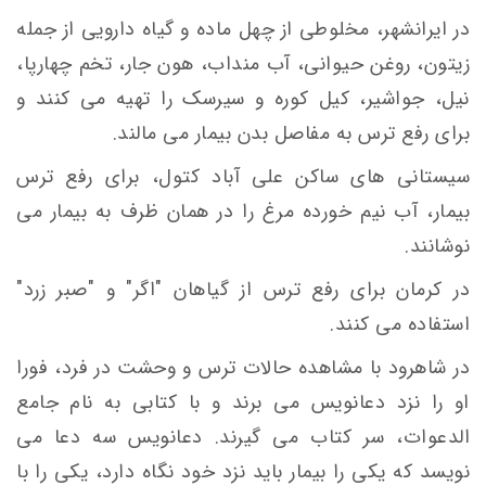
در ایرانشهر، مخلوطی از چهل ماده و گیاه دارویی از جمله
زیتون، روغن حیوانی، آب منداب، هون جار، تخم چهارپا،
نیل، جواشیر، کیل کوره و سیرسک را تهیه می کنند و
برای رفع ترس به مفاصل بدن بیمار می مالند.
سیستانی های ساکن علی آباد کتول، برای رفع ترس
بیمار، آب نیم خورده مرغ را در همان ظرف به بیمار می
نوشانند.
در کرمان برای رفع ترس از گیاهان "اگر" و "صبر زرد"
استفاده می کنند.
در شاهرود با مشاهده حالات ترس و وحشت در فرد، فورا
او را نزد دعانويس می برند و با كتابی به نام جامع
الدعوات، سر كتاب می گيرند. دعانويس سه دعا می
نويسد كه يكی را بیمار بايد نزد خود نگاه دارد، يكی را با