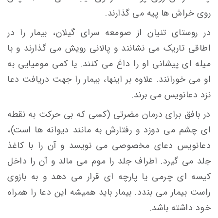
روی خراش ها پیه می گذارند.
در روستای تنيان از صومعه سرای گیلان، بيمار را در
اطاقی تاريک می نشانند و پالانی رويش می گذارند و با
ميله ای پيشانی او را داغ می كنند. یا كمی موميايی به
او می خورانند. علاوه بر اينها، بيمار را جهت دریافت دعا
نزد دعانويس می برند.
در بافق برای درمان مضرتی (کسی که بی حرکت به نقطه
ای چشم می دوزد و رفتارش به مانند دیوانه ها است)،
دعانویس دعای مخصوصی می نویسد و آن را با کاغذ
جلد می گیرد. اطراف جلد را موم می مالد و آن را داخل
کیسه ای چرمی یا پارچه ای قرار می دهد و به بازوی
راست بیمار می بندد. بیمار باید همیشه این دعا را همراه
خود داشته باشد.