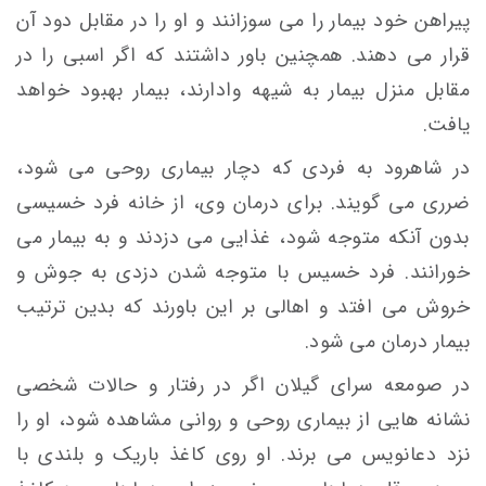
پيراهن خود بيمار را می سوزانند و او را در مقابل دود آن
قرار می دهند. همچنین باور داشتند که اگر اسبی را در
مقابل منزل بيمار به شيهه وادارند، بیمار بهبود خواهد
یافت.
در شاهرود به فردی كه دچار بيماری روحی می شود،
ضرری می گويند. برای درمان وی، از خانه فرد خسيسی
بدون آنکه متوجه شود، غذايی می دزدند و به بيمار می
خورانند. فرد خسيس با متوجه شدن دزدی به جوش و
خروش می افتد و اهالی بر اين باورند كه بدین ترتیب
بيمار درمان می شود.
در صومعه سرای گیلان اگر در رفتار و حالات شخصی
نشانه هايی از بيماری روحی و روانی مشاهده شود، او را
نزد دعانويس می برند. او روی كاغذ باريک و بلندی با