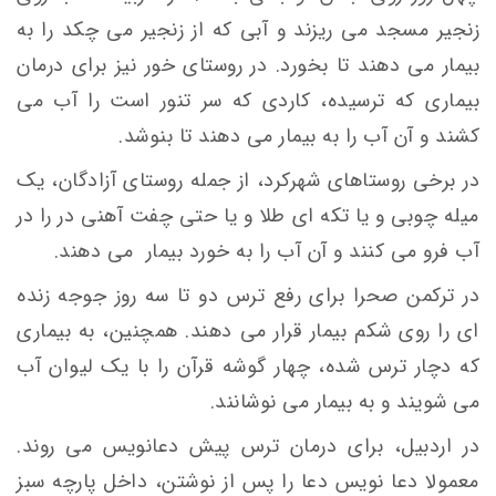
زنجير مسجد می ريزند و آبی كه از زنجير می چکد را به
بيمار می دهند تا بخورد. در روستای خور نيز برای درمان
بيماری كه ترسيده، كاردی كه سر تنور است را آب می
كشند و آن آب را به بیمار می دهند تا بنوشد.
در برخی روستاهای شهرکرد، از جمله روستای آزادگان، يک
ميله چوبی و يا تكه ای طلا و یا حتی چفت آهنی در را در
آب فرو می كنند و آن آب را به خورد بیمار می دهند.
در ترکمن صحرا برای رفع ترس دو تا سه روز جوجه زنده
ای را روی شکم بیمار قرار می دهند. همچنین، به بیماری
که دچار ترس شده، چهار گوشه قرآن را با یک لیوان آب
می شویند و به بیمار می نوشانند.
در اردبیل، برای درمان ترس پيش دعانويس می روند.
معمولا دعا نويس دعا را پس از نوشتن، داخل پارچه سبز