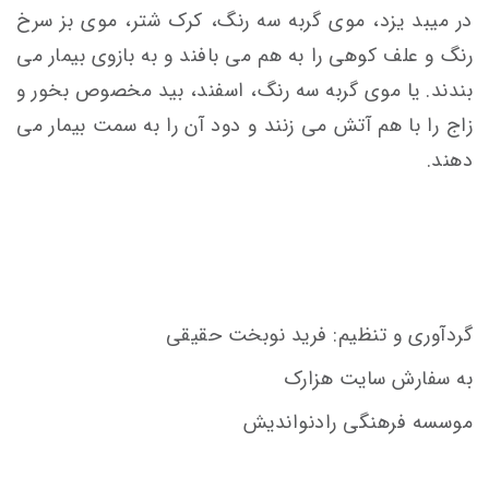
در میبد یزد، موی گربه سه رنگ، کرک شتر، موی بز سرخ
رنگ و علف کوهی را به هم می بافند و به بازوی بیمار می
بندند. یا موی گربه سه رنگ، اسفند، بید مخصوص بخور و
زاج را با هم آتش می زنند و دود آن را به سمت بیمار می
دهند.
گردآوری و تنظیم: فرید نوبخت حقیقی
به سفارش سایت هزارک
موسسه فرهنگی رادنواندیش