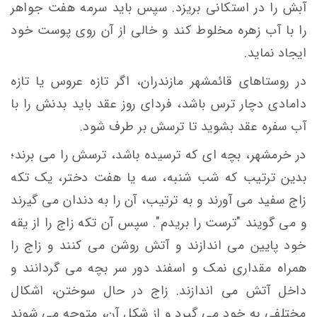
آبش را در استکانی بریزد. سپس باید سرمه هفت جواهر
را با آب زهره مخلوط کند و خالی از آن روی پوست خود
ایجاد نماید.
در روستاهای قائمشهر مازندران، اگر تازه عروس یا تازه
دامادی دچار ترس باشد، فردای روز عقد باید بدنش را با
آب سفره عقد بشوید تا ترسش بر طرف شود.
در خرمشهر، بچه ای که ترسیده باشد، ترسش را می برند؛
بدین ترتیب که شب شنبه، سه یا هفت دختر، یک تکه
زاج سفید می آورند و به ترتیب، آن را به دندان می گیرند
و می گویند "ترست را بریدم". سپس آن تکه زاج را از یقه
خود پایین می اندازند و آتش روشن می کنند و زاج را
همراه مقداری نمک و اسفند دور سر بچه می گردانند و
داخل آتش می اندازند. زاج در حال سوختن، اشکال
مختلفی به خود می گیرد و از شکل آن، متوجه می شوند