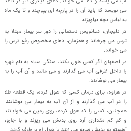
آب می پاشد و دعا می خواند. دعای دیگری نیز در کاغذ
می نویسد که باید آن را در پارچه ای بپیچند و تا یک ماه
به لباس بچه بیاویزند.
در دلیجان، دعانویس دستمالی را دور سر بیمار مبتلا به
ترس می چرخاند و همزمان، دعای مخصوص رفع ترس را
می خواند.
در اصفهان اگر کسی هول بکند، سنگی سیاه به نام قهره
را داخل ظرفی آب می گذارند و می مالند و آن آب را به
بیمار می نوشانند.
در هزاوه، برای درمان کسی که هول کرده، یک قطعه طلا
را در آب می گذارند و از آن آب به بیمار می نوشانند.
همچنین، کسی را که هول کرده، روی زمین می خوابانند
و کم کم مقداری آرد روی بدنش می ریزند و با جارو،
آهسته به بدنش ضربه می زنند تا هول او بر طرف گردد.