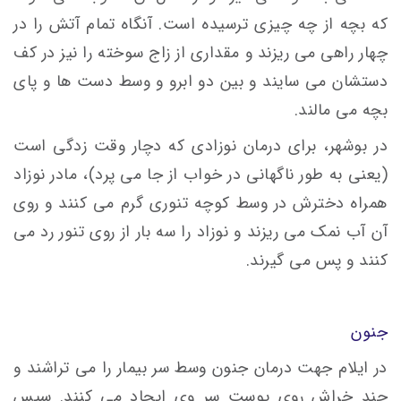
که بچه از چه چیزی ترسیده است. آنگاه تمام آتش را در
چهار راهی می ریزند و مقداری از زاج سوخته را نیز در کف
دستشان می سایند و بین دو ابرو و وسط دست ها و پای
بچه می مالند.
در بوشهر، برای درمان نوزادی که دچار وقت زدگی است
(یعنی به طور ناگهانی در خواب از جا می پرد)، مادر نوزاد
همراه دخترش در وسط کوچه تنوری گرم می کنند و روی
آن آب نمک می ریزند و نوزاد را سه بار از روی تنور رد می
کنند و پس می گیرند.
جنون
در ایلام جهت درمان جنون وسط سر بیمار را می تراشند و
چند خراش روی پوست سر وی ایجاد می کنند. سپس