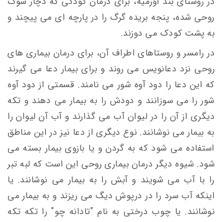
در روستای بند اورمیه، برای درمان کودکی که دچار شوک
روحی شده، پنجه بریده گرگ را در پارچه ای می پیچند و
به پشت کودک می دوزند.
در رامسر و روستاهای اطراف آن، برای درمان بيماری های
روحی نزد دعانويس می روند و برای بيمار دعا می گيرند
كه اين دعا را دود آوه شور می نامند. قسمتی از دود آوه
شور را می سوزانند و دودش را به بيمار می دهند و تكه
ديگری از آن را در ليوان آب می گذارند و آب آن لیوان را
به بيمار می نوشانند. نوع ديگری از دعا نیز در این مناطق
استفاده می شود كه به گردن و يا بازوی بيمار بسته می
شود. شيوه ديگر درمان بيماری روحی اين است كه لبه تبر
را با آب می شویند و آبش را به بيمار می نوشانند. يا
اينكه آب سرد را در درپوش ديگ می ریزند و به بيمار می
نوشانند. یا چوب درختی به نام "تادانه چو" را تكه تكه