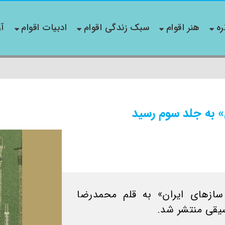
ره
هنر اقوام
سبک زندگی اقوام
ادبیات اقوام
آو
ن» به جلد سوم رسید
سازهای ایران» به قلم محمدرضا
یقی منتشر شد.