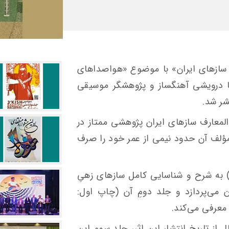
 سازهای ایران» با موضوع «هواصداهای
ضا درویشی آهنگساز و پژوهشگر موسیقی
ر شد.
لمعارف سازهای ایران پژوهشی ممتاز در
ؤلف آن حدود نیمی از عمر خود را صرف
خستین جلد این اثر (چاپ اول: ۱۳۸۰) به شرح و شناسایی کامل سازهای زهیِ
 می‌پردازد و جلد دومِ آن (چاپ اول:
ز تاریخ انتشار این اثر، جلد سوم این