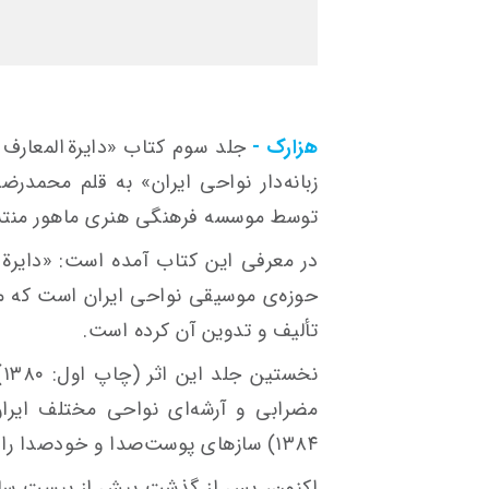
هزارک -
جلد سوم کتاب «دایرة المعارف
زبانه‌دار نواحی ایران» به قلم محمدر
توسط موسسه فرهنگی هنری ماهور منتش
در معرفی این کتاب آمده است: «دایرة ا
حوزه‌ی موسیقی نواحی ایران است که م
تألیف و تدوین آن کرده است.
ن
مضرابی و آرشه‌ای نواحی مختلف ایران
۱۳۸۴) سازهای پوست‌صدا و خودصدا را معرفی می‌کند.
اکنون، پس از گذشت بیش از بیست سال ا