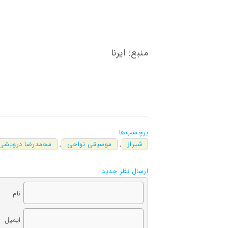
منبع: ایرنا
برچسب‌ها
شیراز
,
موسیقی نواحی
,
محمدرضا درویشی
ارسال نظر جدید
نام
ایمیل