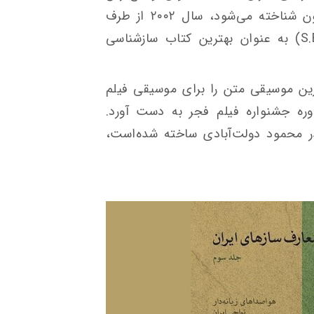
تحقیق موسیقایی به زبان فارسی تاکنون شناخته می‌شود، سال ۲۰۰۲ از طرف
جامعه بین‌الملل اتنوموزیکولوژی (S.E.M) به عنوان بهترین کتاب سازشناسی
بلورین بهترین موسیقی متن را برای موسیقی فیلم
ه جشنواره فیلم فجر به دست آورد.
 محمود دولت‌آبادی ساخته شده‌است،