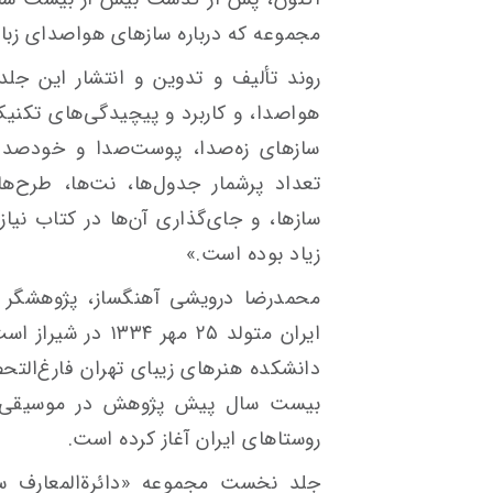
مجموعه که درباره‌ سازهای هواصدای زب
روند تألیف و تدوین و انتشار این جلد
هواصدا، و کاربرد و پیچیدگی‌های تکنیک‌
سازهای زه‌صدا، پوست‌صدا و خودصدا،
تعداد پرشمار جدول‌ها، نت‌ها، طرح‌ها و
سازها، و جای‌گذاری آن‌ها در کتاب نی
زیاد بوده‌ است.»
محمدرضا درویشی آهنگساز، پژوهشگر م
دانشکده هنرهای زیبای تهران فارغ‌التح
بیست سال پیش پژوهش در موسیقی نو
روستاهای ایران آغاز کرده‌ است.
جلد نخست مجموعه «دائرةالمعارف ساز