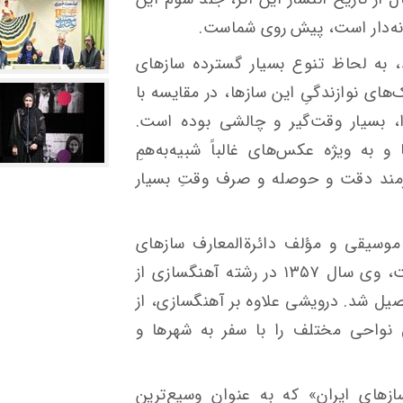
انه‌دار است، پیش روی شماست.
، به لحاظ تنوع بسیار گسترده‌ سازهای
های نوازندگیِ این سازها، در مقایسه با
 بسیار وقت‌گیر و چالشی بوده ‌است.
 به‌ ویژه عکس‌های غالباً شبیه‌به‌همِ
ازمند دقت و حوصله و صرف وقتِ بسیار
وسیقی و مؤلف دائرةالمعارف سازهای
ایران متولد ۲۵ مهر ۱۳۳۴ در شیراز است، وی سال ۱۳۵۷ در رشته آهنگسازی از
صیل شد. درویشی علاوه بر آهنگسازی، از
احی مختلف را با سفر به شهرها و
های ایران» که به عنوان وسیع‌ترین