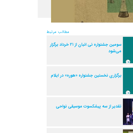
مطالب مرتبط
سومین جشنواره نی انبان از ۲۱ خرداد برگزار
می‌شود
برگزاری نخستین جشنواره «هوره» در ایلام
تقدیر از سه پیشکسوت موسیقی نواحی