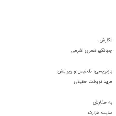
نگارش:
جهانگیر نصری اشرفی
بازنویسی، تلخیص و ویرایش:
فرید نوبخت حقیقی
به سفارش
سایت هزارک