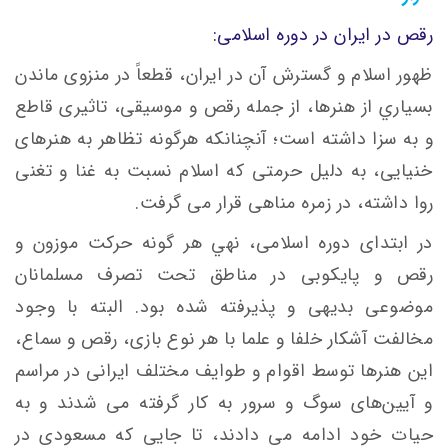
رقص در ایران در دوره اسلامی:
ظهور اسلام و گسترش آن در ايران، قطعاً در منزوی ماندن
بسياري از هنرها، از جمله رقص و موسیقی، تاثيری قاطع
و به سزا داشته است؛ آنچنانكه هرگونه‌ تظاهر به هنرهای
خنيايی، به دليل حرمتی که اسلام نسبت به غنا و تغنی
روا داشته، در زمره مناهی قرار می گرفت.
در ابتدای دوره اسلامی، نهي هر گونه حركت موزون و
رقص و پايكوبی در مناطق تحت تصرف مسلمانان
موضوعی بديهی و پذيرفته‌ شده بود. البته با وجود
مخالفت‌ آشكار خلفا و علما با هر نوع بازی، رقص و سماع،
اين هنرها توسط اقوام و طوايف‌ مختلف‌ ایرانی در مراسم‌
و آيين‌های سوگ و سرور به كار گرفته می شدند و به
حيات خود ادامه می دادند، تا جايی كه مسعودی‌ در