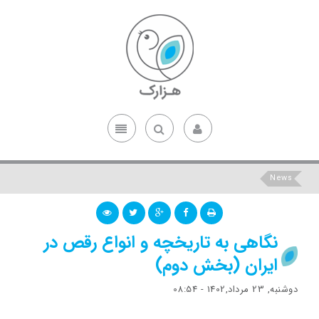
News
نگاهی به تاريخچه‌ و انواع رقص در
ايران (بخش دوم)
دوشنبه, 23 مرداد,1402 - 08:54