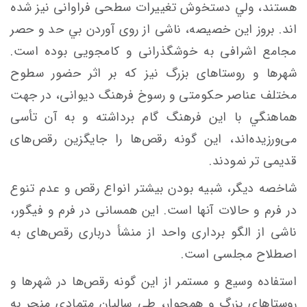
هستند، ولي دستخوش تغييرات سطحی فراوانی نیز شده
اند. بروز اين خصيصه، ناشی از روی آوردن بي حد و حصر
مجامع اشرافی به خوشگذرانی و کامجویی بوده است.
شهرها و روستاهای بزرگ نیز که بر اثر حضور سطوح
مختلف عناصر حكومتی و رسوخ فرهنگ ديوانی، در جهت
هماهنگي با اين فرهنگ گام برداشته و به آن تأسی
می‌ورزيده‌اند، اين گونه رقص‌ها را جايگزين رقص‌های
قديمی تر نمودند.
شاخصه‌ ديگر، شبيه بودن بیشتر‌ انواع رقص و عدم تنوع
در فرم و حالات آنها است. اين همسانی در فرم و فيگور،
ناشی از الگو برداری واحد از منشأ درباری رقص‌های به
اصطلاح مجلسی است.
استفاده‌ وسيع و مستمر از اين گونه رقص‌ها در شهرها و
روستاهای بزرگ و همجوار، طي ساليان متمادی منجر به