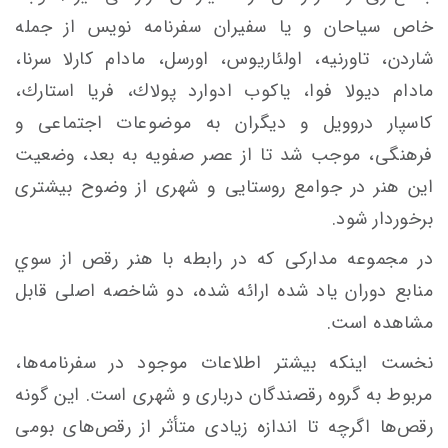
خاص سياحان و يا سفيران سفرنامه نويس از جمله
شاردن، تاورنيه، اولئاريوس، اورسل، مادام‌ كارلا سرنا،
مادام ديولا فوا، یاکوب ادوارد پولاك، فريا استارك،
كاسپار دروويل و دیگران به موضوعات اجتماعی و
فرهنگی، موجب شد تا از عصر صفويه به بعد، وضعيت
اين هنر در جوامع روستايی و شهری از وضوح بيشتری
برخوردار شود.
در مجموعه‌ مداركی كه در رابطه با هنر رقص از سوي
منابع دوران ياد شده ارائه شده، دو شاخصه اصلی قابل
مشاهده است.
نخست اينكه بيشتر اطلاعات موجود در سفرنامه‌ها،
مربوط به گروه رقصندگان درباری و شهری است. اين گونه
رقص‌ها اگرچه تا اندازه زيادی متأثر از رقص‌های بومی