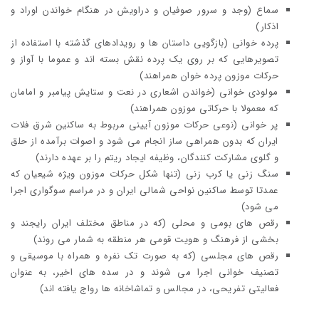
سماع (وجد و سرور صوفیان و دراویش در هنگام خواندن اوراد و
اذکار)
پرده خوانی (بازگویی داستان ها و رویدادهای گذشته با استفاده از
تصویرهایی که بر روی یک پرده نقش بسته اند و عموما با آواز و
حرکات موزون پرده خوان همراهند)
مولودی خوانی (خواندن اشعاری در نعت و ستایش پیامبر و امامان
که معمولا با حرکاتی موزون همراهند)
پر خوانی (نوعی حرکات موزون آیینی مربوط به ساکنین شرق فلات
ایران که بدون همراهی ساز انجام می شود و اصوات برآمده از حلق
و گلوی مشارکت کنندگان، وظیفه ایجاد ریتم را بر عهده دارند)
سنگ زنی یا کرب زنی (تنها شکل حرکات موزون ویژه شیعیان که
عمدتا توسط ساکنین نواحی شمالی ایران و در مراسم سوگواری اجرا
می شود)
رقص های بومی و محلی (که در مناطق مختلف ایران رایجند و
بخشی از فرهنگ و هویت قومی هر منطقه به شمار می روند)
رقص های مجلسی (که به صورت تک نفره و همراه با موسیقی و
تصنیف خوانی اجرا می شوند و در سده های اخیر، به عنوان
فعالیتی تفریحی، در مجالس و تماشاخانه ها رواج یافته اند)