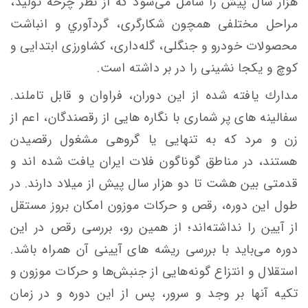
‌هزار سال پیش را شامل می‌شود كه از نظر چرخه‌ توليد،
مراحل مختلفی همچون شكارگری، گردآوري و انباشت
محصولات خودرو و جنگلی، گله‌داری، كشاورزی ابتدايی و
كوچ‌ و يكجا نشينی را در بر داشته است.
مدارك يافته‌ شده از اين دوران، فراوان و قابل تاملند.
سفالینه های پر شماری با نگاره هایی از رقصندگان، اعم از
زن و مرد که به تنهایی یا گروهی مشغول رقصیدن
هستند، در مناطق گوناگون فلات ایران یافت شده اند و
قدمتی بین هشت تا دو هزار سال پیش از میلاد دارند. در
طول اين دوره، رقص و حركات موزون امكان‌ بروز مستقل
از آيين‌ را نداشته‌اند؛ از همين رو، بررسی‌ رقص در اين
دوره می‌بايد با بررسی ریشه های آيينی آن همراه باشد.
استقلال و انتزاع گونه‌هايی از جنبش‌ها و حركات موزون و
تكيه‌ آنها بر وجد و سرور، پس از اين دوره‌ و در زمان