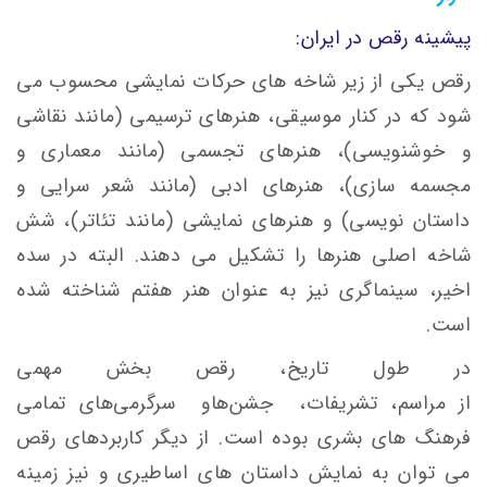
پیشینه رقص در ایران:
رقص یکی از زیر شاخه های حرکات نمایشی محسوب می
شود که در کنار موسیقی، هنرهای ترسیمی (مانند نقاشی
و خوشنویسی)، هنرهای تجسمی (مانند معماری و
مجسمه سازی)، هنرهای ادبی (مانند شعر سرایی و
داستان نویسی) و هنرهای نمایشی (مانند تئاتر)، شش
شاخه اصلی هنرها را تشکیل می دهند. البته در سده
اخیر، سینماگری نیز به عنوان هنر هفتم شناخته شده
است.
در طول تاریخ، رقص بخش مهمی
از
مراسم
،
تشریفات
،
جشن‌ها
و
سرگرمی
های تمامی
فرهنگ ها
ی
بشری بوده ‌است. از دیگر کاربردهای رقص
می توان به نمایش داستان های اساطیری و نیز زمینه