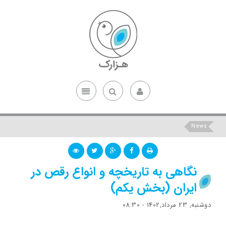
News
نگاهی به تاريخچه‌ و انواع رقص در
ايران (بخش یکم)
دوشنبه, 23 مرداد,1402 - 08:30