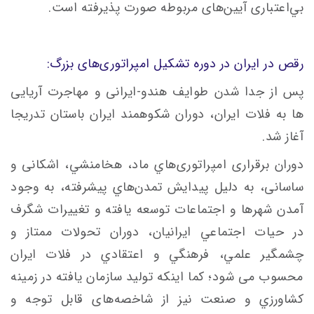
بي‌اعتباری آيين‌های مربوطه صورت پذيرفته‌ است.
رقص در ایران در دوره تشكيل‌ امپراتوری‌های بزرگ:
پس از جدا شدن طوایف هندو-ایرانی و مهاجرت آریایی
ها به فلات ایران، دوران شکوهمند ایران باستان تدریجا
آغاز شد.
دوران برقراری امپراتوری‌هاي ماد، هخامنشي، اشكانی و
ساسانی، به دليل پيدايش تمدن‌هاي پيشرفته‌‌، به وجود
آمدن شهرها و اجتماعات توسعه يافته و تغییرات شگرف
در حیات اجتماعي‌ ايرانیان، دوران تحولات ممتاز و
چشمگير علمي، فرهنگي و اعتقادي در فلات ایران
محسوب می شود؛ کما اینکه توليد سازمان يافته در زمينه‌
كشاورزي و صنعت نیز از شاخصه‌های قابل توجه و