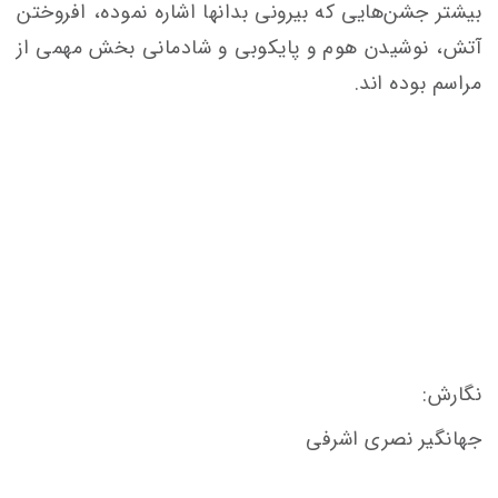
بيشتر جشن‌هايی كه بيرونی بدانها اشاره نموده، افروختن
آتش‌، نوشيدن هوم و پایکوبی و شادمانی بخش مهمی از
مراسم بوده اند.
نگارش:
جهانگیر نصری اشرفی