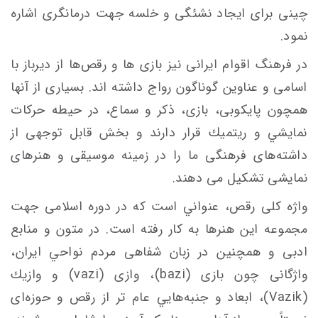
چینی برای ایجاد نشئگی و خلسه جهت درمانگری اشاره
نمود
.
در فرهنگ اقوام ايرانی نیز بازی ها و رقص‌ها از دیرباز با
اسامی و عناوین گوناگون رواج داشته اند. بسياری از آنها
همچون پايكوبی، بازی، ذكر و سماع، در حیطه حركات
نمايشي و ريتميك‌ قرار دارند و بخش قابل توجهی از
داشته‌های فرهنگی ما را در زمينه‌ موسیقی و هنرهای
نمایشی تشکیل می دهند.
واژه‌ کلی رقص، عنواني است كه در دوره اسلامی جهت
مجموعه اين هنرها‌ به كار رفته است. در متون و منابع‌
ادبی و همچنين در‌ زبان‌ شفاهی مردم نواحي ايران،
واژگانی چون بازی (
bazi
)، وازی (
vazi
) و وازيك
(
Vazik
)، ابعاد و جنبه‌هایي عام‌ تر از رقص‌ و حوزه‌ای