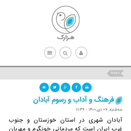
News
فرهنگ و آداب و رسوم آبادان
ﺳﻪشنبه, 07 دی,1400 - 11:39
آبادان شهری در استان خوزستان و جنوب
غرب ایران است که مردمانی خونگرم و مهربان