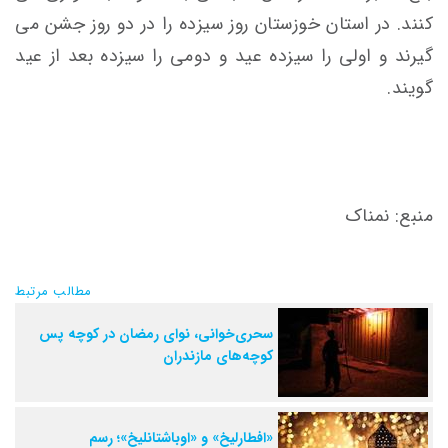
کنند. در استان خوزستان روز سیزده را در دو روز جشن می
گیرند و اولی را سیزده عید و دومی را سیزده بعد از عید
گویند.
منبع: نمناک
مطالب مرتبط
سحری‌خوانی، نوای رمضان در کوچه پس
کوچه‌های مازندران
«افطارلیخ» و «اوباشتانلیخ»؛ رسم