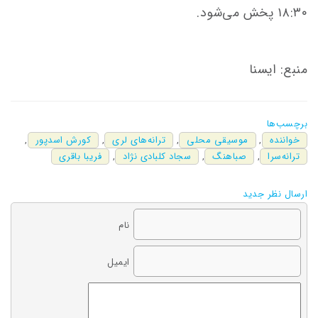
۱۸:۳۰ پخش می‌شود.
منبع: ایسنا
برچسب‌ها
خواننده
,
موسیقی محلی
,
ترانه‌های لری
,
کورش اسدپور
,
ترانه‌سرا
,
صباهنگ
,
سجاد کلبادی نژاد
,
فریبا باقری
ارسال نظر جدید
نام
ایمیل