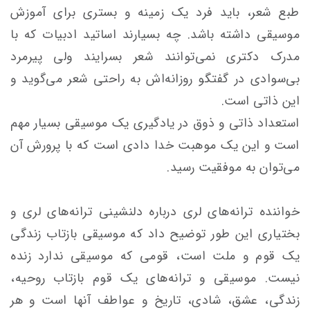
طبع شعر، باید فرد یک زمینه و بستری برای آموزش
موسیقی داشته باشد. چه بسیارند اساتید ادبیات که با
مدرک دکتری نمی‌توانند شعر بسرایند ولی پیرمرد
بی‌سوادی در گفتگو روزانه‌اش به راحتی شعر می‌گوید و
این ذاتی است.
استعداد ذاتی و ذوق در یادگیری یک موسیقی بسیار مهم
است و این یک موهبت خدا دادی است که با پرورش آن
می‌توان به موفقیت رسید.
خواننده ترانه‌های لری درباره دلنشینی ترانه‌های لری و
بختیاری این طور توضیح داد که موسیقی بازتاب زندگی
یک قوم و ملت است، قومی که موسیقی ندارد زنده
نیست. موسیقی و ترانه‌های یک قوم بازتاب روحیه،
زندگی، عشق، شادی، تاریخ و عواطف آنها است و هر